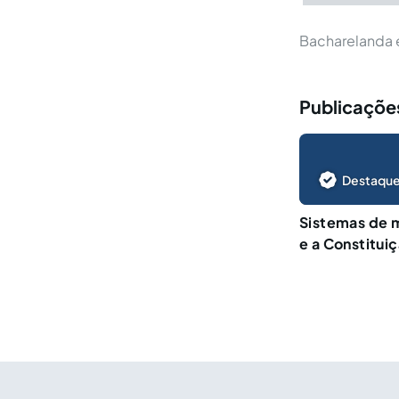
Bacharelanda e
Publicaçõe
Destaque
Sistemas de 
e a Constitui