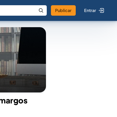
Publicar
Entrar
 IA
Buscar no Jus
amargos