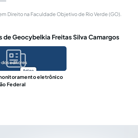
m Direito na Faculdade Objetivo de Rio Verde (GO).
s de Geocybelkia Freitas Silva Camargos
 dos editores
Artigo
monitoramento eletrônico
ção Federal