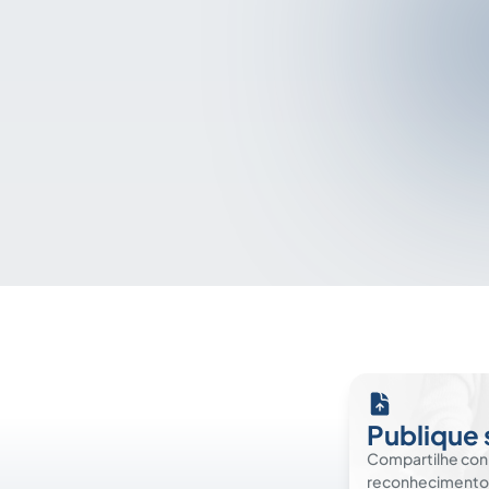
Publique 
Compartilhe co
reconhecimento. É