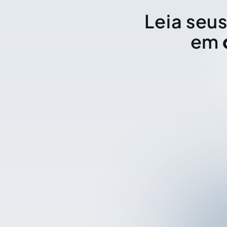
Leia seus
em