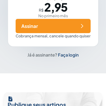
2,95
R$
No primeiro mês
Assinar
Cobrança mensal, cancele quando quiser
Já é assinante?
Faça login
Publique seus artigos