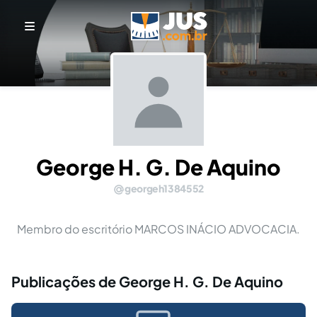
George H. G. De Aquino
georgeh1384552
Membro do escritório MARCOS INÁCIO ADVOCACIA.
Publicações de George H. G. De Aquino