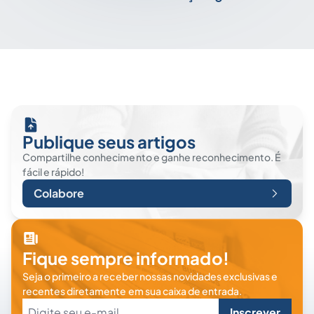
Publique seus artigos
Compartilhe conhecimento e ganhe reconhecimento. É
fácil e rápido!
Colabore
Fique sempre informado!
Seja o primeiro a receber nossas novidades exclusivas e
recentes diretamente em sua caixa de entrada.
Inscrever