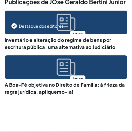
Publicações de JOse Geraldo Bertini Junior
Destaque dos editores
Artigo
Inventário e alteração do regime de bens por
escritura pública: uma alternativa ao Judiciário
Artigo
A Boa-Fé objetiva no Direito de Família: à frieza da
regra jurídica, apliquemo-la!