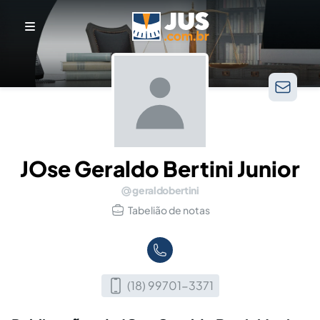
JOse Geraldo Bertini Junior
geraldobertini
Tabelião de notas
(18) 99701-3371