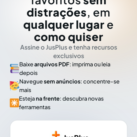
distrações
, em
qualquer lugar
e
como quiser
Assine o JusPlus e tenha recursos
exclusivos
Baixe
arquivos PDF
: imprima ou leia
depois
Navegue
sem anúncios
: concentre-se
mais
Esteja
na frente
: descubra novas
ferramentas