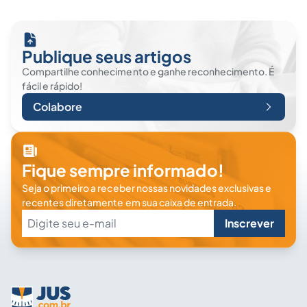
Publique seus artigos
Compartilhe conhecimento e ganhe reconhecimento. É
fácil e rápido!
Colabore
Fique sempre informado!
Seja o primeiro a receber nossas novidades exclusivas e
recentes diretamente em sua caixa de entrada.
Inscrever