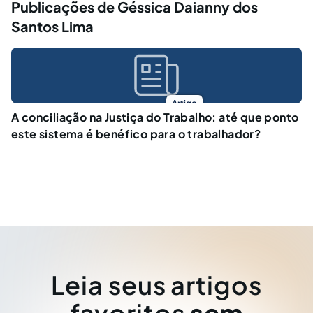
Publicações de Géssica Daianny dos
Santos Lima
Artigo
A conciliação na Justiça do Trabalho: até que ponto
este sistema é benéfico para o trabalhador?
Leia seus artigos
favoritos
sem