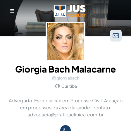
Giorgia Bach Malacarne
giorgiabach
Curitiba
Advogada. Especialista em Processo Civil. Atuação
em processos da área da saúde. contato:
advocacia@praticaclinica.com.br