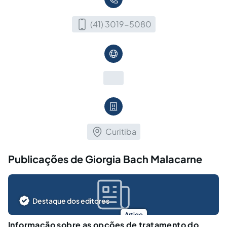
(41) 3019-5080
Curitiba
Publicações de Giorgia Bach Malacarne
Destaque dos editores
Artigo
Informação sobre as opções de tratamento do