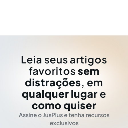
Leia seus artigos
favoritos
sem
distrações
, em
qualquer lugar
e
como quiser
Assine o JusPlus e tenha recursos
exclusivos