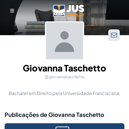
Giovanna Taschetto
giovannataschetto
Bacharel em Direito pela Universidade Franciscana.
Publicações de Giovanna Taschetto