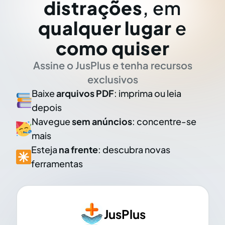
distrações
, em
qualquer lugar
e
como quiser
Assine o JusPlus e tenha recursos
exclusivos
Baixe
arquivos PDF
: imprima ou leia
depois
Navegue
sem anúncios
: concentre-se
mais
Esteja
na frente
: descubra novas
ferramentas
JusPlus