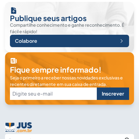
Publique seus artigos
Compartilhe conhecimento e ganhe reconhecimento. É
fácil e rápido!
Colabore
Fique sempre informado!
Seja o primeiro a receber nossas novidades exclusivas e
recentes diretamente em sua caixa de entrada.
Inscrever