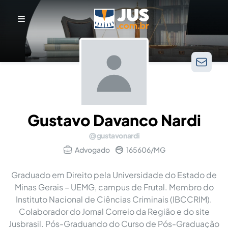
Gustavo Davanco Nardi
gustavonardi
Advogado
165606/MG
Graduado em Direito pela Universidade do Estado de
Minas Gerais – UEMG, campus de Frutal. Membro do
Instituto Nacional de Ciências Criminais (IBCCRIM).
Colaborador do Jornal Correio da Região e do site
Jusbrasil. Pós-Graduando do Curso de Pós-Graduação