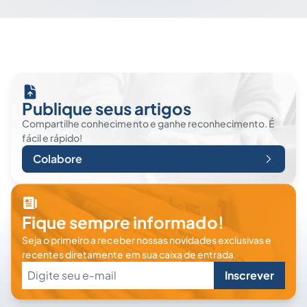
Publique seus artigos
Compartilhe conhecimento e ganhe reconhecimento. É
fácil e rápido!
Colabore
Fique sempre informado!
Seja o primeiro a receber nossas novidades exclusivas e
recentes diretamente em sua caixa de entrada.
Inscrever