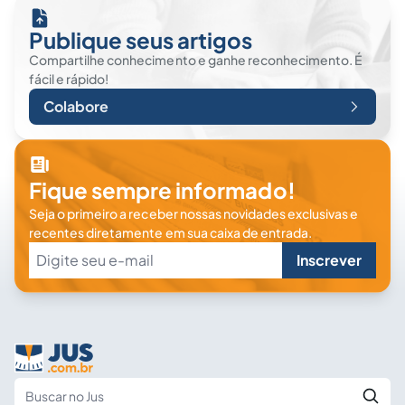
Publique seus artigos
Compartilhe conhecimento e ganhe reconhecimento. É
fácil e rápido!
Colabore
Fique sempre informado!
Seja o primeiro a receber nossas novidades exclusivas e
recentes diretamente em sua caixa de entrada.
Inscrever