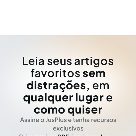
Leia seus artigos
favoritos
sem
distrações
, em
qualquer lugar
e
como quiser
Assine o JusPlus e tenha recursos
exclusivos