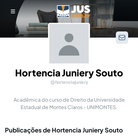
Hortencia Juniery Souto
hortenciajuniery
Acadêmica do curso de Direito da Universidade
Estadual de Montes Claros - UNIMONTES.
Publicações de Hortencia Juniery Souto