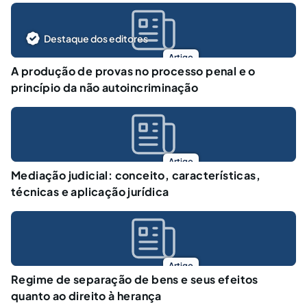
Destaque dos editores
Artigo
A produção de provas no processo penal e o
princípio da não autoincriminação
Artigo
Mediação judicial: conceito, características,
técnicas e aplicação jurídica
Artigo
Regime de separação de bens e seus efeitos
quanto ao direito à herança