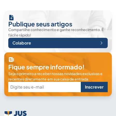
Publique seus artigos
Compartilhe conhecimento e ganhe reconhecimento. É
fácil e rápido!
Colabore
Fique sempre informado!
Seja o primeiro a receber nossas novidades exclusivas e
recentes diretamente em sua caixa de entrada.
Inscrever