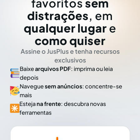
favoritos
sem
distrações
, em
qualquer lugar
e
como quiser
Assine o JusPlus e tenha recursos
exclusivos
Baixe
arquivos PDF
: imprima ou leia
depois
Navegue
sem anúncios
: concentre-se
mais
Esteja
na frente
: descubra novas
ferramentas