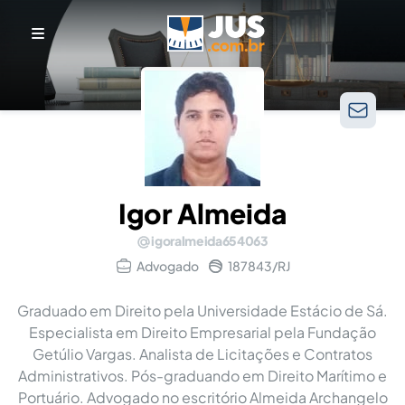
Igor Almeida
igoralmeida654063
Advogado
187843/RJ
Graduado em Direito pela Universidade Estácio de Sá.
Especialista em Direito Empresarial pela Fundação
Getúlio Vargas. Analista de Licitações e Contratos
Administrativos. Pós-graduando em Direito Marítimo e
Portuário. Advogado no escritório Almeida Archangelo