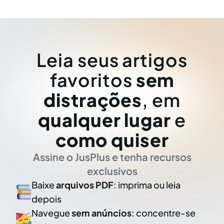
Leia seus artigos
favoritos
sem
distrações
, em
qualquer lugar
e
como quiser
Assine o JusPlus e tenha recursos
exclusivos
Baixe
arquivos PDF
: imprima ou leia
depois
Navegue
sem anúncios
: concentre-se