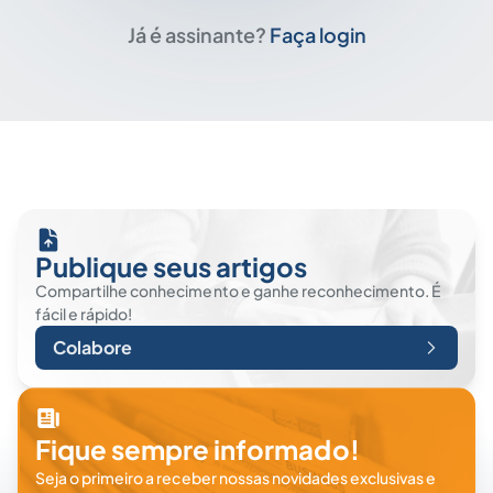
Já é assinante?
Faça login
Publique seus artigos
Compartilhe conhecimento e ganhe reconhecimento. É
fácil e rápido!
Colabore
Fique sempre informado!
Seja o primeiro a receber nossas novidades exclusivas e