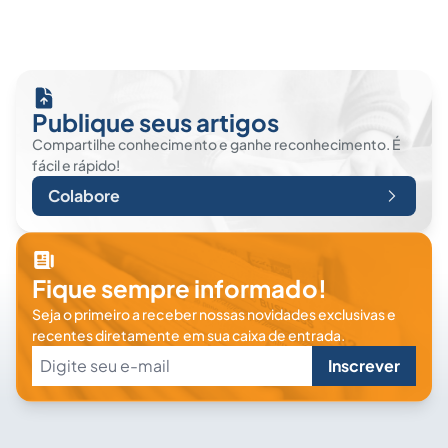
Publique seus artigos
Compartilhe conhecimento e ganhe reconhecimento. É
fácil e rápido!
Colabore
Fique sempre informado!
Seja o primeiro a receber nossas novidades exclusivas e
recentes diretamente em sua caixa de entrada.
Inscrever