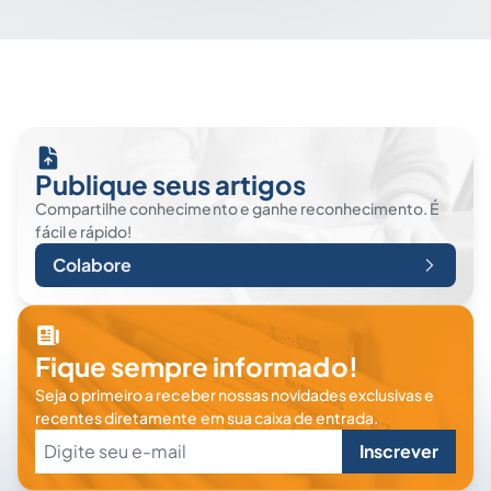
Publique seus artigos
Compartilhe conhecimento e ganhe reconhecimento. É
fácil e rápido!
Colabore
Fique sempre informado!
Seja o primeiro a receber nossas novidades exclusivas e
recentes diretamente em sua caixa de entrada.
Inscrever