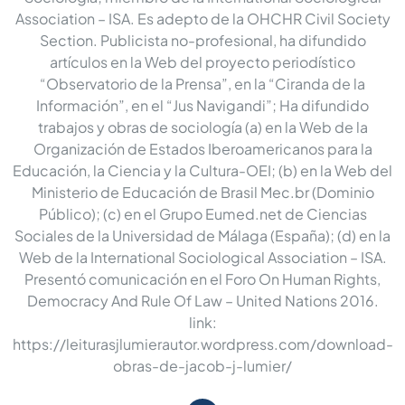
Association – ISA. Es adepto de la OHCHR Civil Society
Section. Publicista no-profesional, ha difundido
artículos en la Web del proyecto periodístico
“Observatorio de la Prensa”, en la “Ciranda de la
Información”, en el “Jus Navigandi”; Ha difundido
trabajos y obras de sociología (a) en la Web de la
Organización de Estados Iberoamericanos para la
Educación, la Ciencia y la Cultura-OEI; (b) en la Web del
Ministerio de Educación de Brasil Mec.br (Dominio
Público); (c) en el Grupo Eumed.net de Ciencias
Sociales de la Universidad de Málaga (España); (d) en la
Web de la International Sociological Association – ISA.
Presentó comunicación en el Foro On Human Rights,
Democracy And Rule Of Law – United Nations 2016.
link:
https://leiturasjlumierautor.wordpress.com/download-
obras-de-jacob-j-lumier/