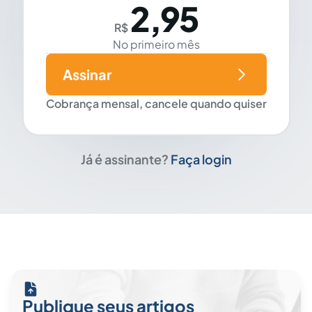
2,95
R$
No primeiro mês
Assinar
Cobrança mensal, cancele quando quiser
Já é assinante?
Faça login
Publique seus artigos