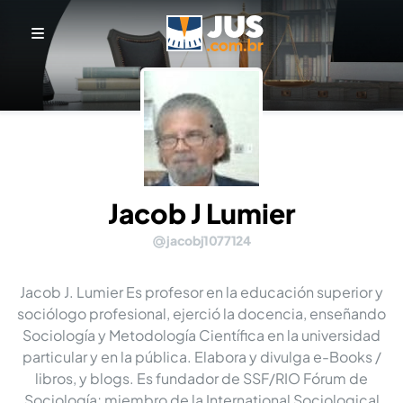
Jacob J Lumier
jacobj1077124
Jacob J. Lumier Es profesor en la educación superior y
sociólogo profesional, ejerció la docencia, enseñando
Sociología y Metodología Científica en la universidad
particular y en la pública. Elabora y divulga e-Books /
libros, y blogs. Es fundador de SSF/RIO Fórum de
Sociología; miembro de la International Sociological