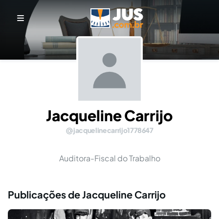
Jacqueline Carrijo
jacquelinecarrijo1778647
Auditora-Fiscal do Trabalho
Publicações de Jacqueline Carrijo