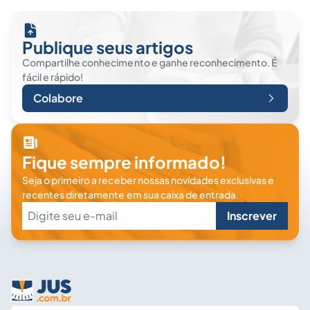
Publique seus artigos
Compartilhe conhecimento e ganhe reconhecimento. É
fácil e rápido!
Colabore
Fique sempre informado!
Seja o primeiro a receber nossas novidades exclusivas e
recentes diretamente em sua caixa de entrada.
Inscrever