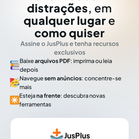
distrações
, em
qualquer lugar
e
como quiser
Assine o JusPlus e tenha recursos
exclusivos
Baixe
arquivos PDF
: imprima ou leia
depois
Navegue
sem anúncios
: concentre-se
mais
Esteja
na frente
: descubra novas
ferramentas
JusPlus