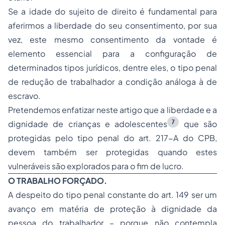
Se a idade do sujeito de direito é fundamental para
aferirmos a liberdade do seu consentimento, por sua
vez, este mesmo consentimento da vontade é
elemento essencial para a configuração de
determinados tipos jurídicos, dentre eles, o tipo penal
de redução de trabalhador a condição análoga à de
escravo.
Pretendemos enfatizar neste artigo que a liberdade e a
7
dignidade de crianças e adolescentes
que são
protegidas pelo tipo penal do art. 217-A do CPB,
devem também ser protegidas quando estes
vulneráveis são explorados para o fim de lucro.
O TRABALHO FORÇADO.
A despeito do tipo penal constante do art. 149 ser um
avanço em matéria de proteção à dignidade da
pessoa do trabalhador – porque não contempla