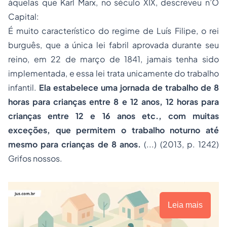
àquelas que Karl Marx, no século XIX, descreveu n’O
Capital:
É muito característico do regime de Luís Filipe, o rei
burguês, que a única lei fabril aprovada durante seu
reino, em 22 de março de 1841, jamais tenha sido
implementada, e essa lei trata unicamente do trabalho
infantil.
Ela estabelece uma jornada de trabalho de 8
horas para crianças entre 8 e 12 anos, 12 horas para
crianças entre 12 e 16 anos etc., com muitas
exceções, que permitem o trabalho noturno até
mesmo para crianças de 8 anos.
(...) (2013, p. 1242)
Grifos nossos.
Leia mais