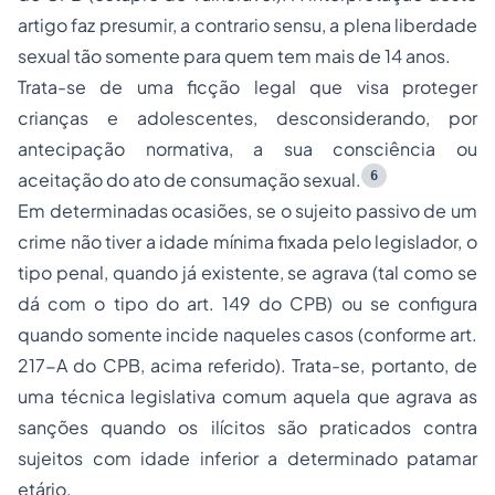
artigo faz presumir, a contrario sensu, a plena liberdade
sexual tão somente para quem tem mais de 14 anos.
Trata-se de uma ficção legal que visa proteger
crianças e adolescentes, desconsiderando, por
antecipação normativa, a sua consciência ou
6
aceitação do ato de consumação sexual.
Em determinadas ocasiões, se o sujeito passivo de um
crime não tiver a idade mínima fixada pelo legislador, o
tipo penal, quando já existente, se agrava (tal como se
dá com o tipo do art. 149 do CPB) ou se configura
quando somente incide naqueles casos (conforme art.
217-A do CPB, acima referido). Trata-se, portanto, de
uma técnica legislativa comum aquela que agrava as
sanções quando os ilícitos são praticados contra
sujeitos com idade inferior a determinado patamar
etário.