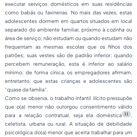
executar serviços domésticos em suas residências
como babás ou faxineiras. No mais das vezes, estas
adolescentes dormem em quartos situados em local
separado do ambiente familiar, próximo à cozinha ou
área de serviço; não estudam ou quando estudam não
frequentam as mesmas escolas que os filhos dos
patrões; suas vestes são de padrão inferior; quando
percebem remuneração, esta é inferior ao salário
mínimo; de forma cínica, os empregadores afirmam,
entretanto, que estas crianças e adolescentes são
“quase da família”.
Como se observa, o trabalho infantil ilícito pressupõe
que o(a) menor não outorgou consentimento válido
11
para a relação contratual, seja ela doméstica
,
celetista, urbana ou rural. A situação de debilidade
psicológica do(a) menor que aceita trabalhar para um