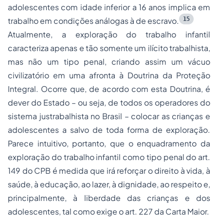
adolescentes com idade inferior a 16 anos implica em
15
trabalho em condições análogas à de escravo.
Atualmente, a exploração do trabalho infantil
caracteriza apenas e tão somente um ilícito trabalhista,
mas não um tipo penal, criando assim um vácuo
civilizatório em uma afronta à Doutrina da Proteção
Integral. Ocorre que, de acordo com esta Doutrina, é
dever do Estado – ou seja, de todos os operadores do
sistema justrabalhista no Brasil – colocar as crianças e
adolescentes a salvo de toda forma de exploração.
Parece intuitivo, portanto, que o enquadramento da
exploração do trabalho infantil como tipo penal do art.
149 do CPB é medida que irá reforçar o direito à vida, à
saúde, à educação, ao lazer, à dignidade, ao respeito e,
principalmente, à liberdade das crianças e dos
adolescentes, tal como exige o art. 227 da Carta Maior.