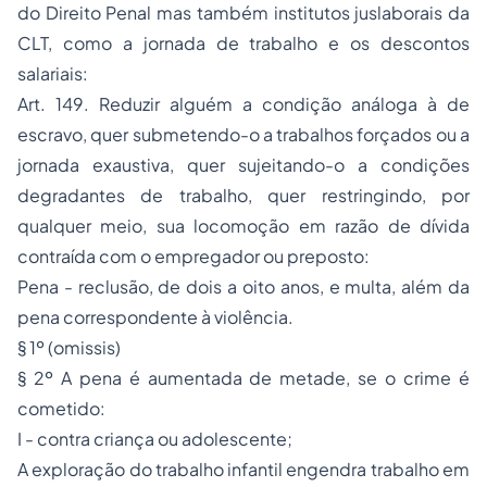
do Direito Penal mas também institutos juslaborais da
CLT, como a jornada de trabalho e os descontos
salariais:
Art. 149. Reduzir alguém a condição análoga à de
escravo, quer submetendo-o a trabalhos forçados ou a
jornada exaustiva, quer sujeitando-o a condições
degradantes de trabalho, quer restringindo, por
qualquer meio, sua locomoção em razão de dívida
contraída com o empregador ou preposto:
Pena - reclusão, de dois a oito anos, e multa, além da
pena correspondente à violência.
§ 1º (omissis)
§ 2º A pena é aumentada de metade, se o crime é
cometido:
I - contra criança ou adolescente;
A exploração do trabalho infantil engendra trabalho em