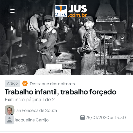
Destaque dos editores
Artigo
Trabalho infantil, trabalho forçado
Exibindo página 1 de 2
Ilan Fonseca de Souza
25/01/2020 às 15:30
Jacqueline Carrijo