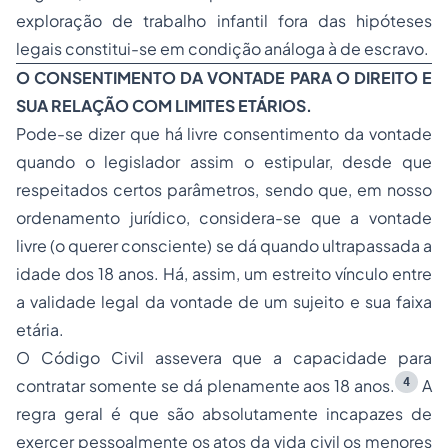
exploração de trabalho infantil fora das hipóteses
legais constitui-se em condição análoga à de escravo.
O CONSENTIMENTO DA VONTADE PARA O DIREITO E
SUA RELAÇÃO COM LIMITES ETÁRIOS.
Pode-se dizer que há livre consentimento da vontade
quando o legislador assim o estipular, desde que
respeitados certos parâmetros, sendo que, em nosso
ordenamento jurídico, considera-se que a vontade
livre (o querer consciente) se dá quando ultrapassada a
idade dos 18 anos. Há, assim, um estreito vínculo entre
a validade legal da vontade de um sujeito e sua faixa
etária.
O Código Civil assevera que a capacidade para
4
contratar somente se dá plenamente aos 18 anos.
A
regra geral é que são absolutamente incapazes de
exercer pessoalmente os atos da vida civil os menores