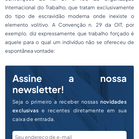
Internacional do Trabalho, que tratam exclusivamente
do tipo de escravidão moderna onde inexiste o
elemento volitivo. A Convenção n. 29 da OIT, por
exemplo, diz expressamente que trabalho forçado é
aquele para o qual um indivíduo não se ofereceu de
espontânea vontade:
Assine a nossa
newsletter!
Seja o primeiro a receber nossas
novidades
exclusivas
e recentes diretamente em sua
caixa de entrada.