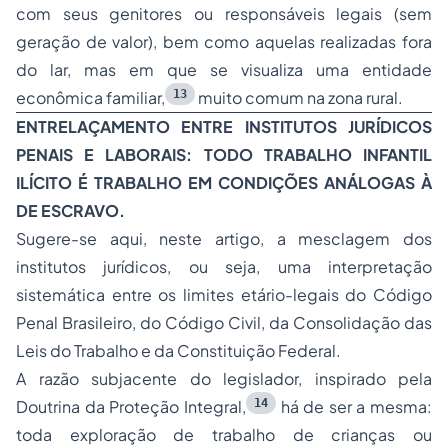
com seus genitores ou responsáveis legais (sem
geração de valor), bem como aquelas realizadas fora
do lar, mas em que se visualiza uma entidade
13
econômica familiar,
muito comum na zona rural.
ENTRELAÇAMENTO ENTRE INSTITUTOS JURÍDICOS
PENAIS E LABORAIS: TODO TRABALHO INFANTIL
ILÍCITO É TRABALHO EM CONDIÇÕES ANÁLOGAS À
DE ESCRAVO.
Sugere-se aqui, neste artigo, a mesclagem dos
institutos jurídicos, ou seja, uma interpretação
sistemática entre os limites etário-legais do Código
Penal Brasileiro, do Código Civil, da Consolidação das
Leis do Trabalho e da Constituição Federal.
A razão subjacente do legislador, inspirado pela
14
Doutrina da Proteção Integral,
há de ser a mesma:
toda exploração de trabalho de crianças ou