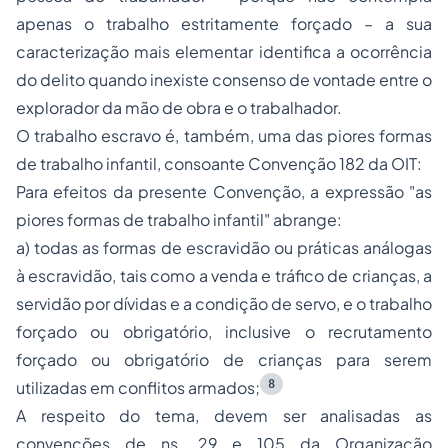
apenas o trabalho estritamente forçado – a sua
caracterização mais elementar identifica a ocorrência
do delito quando inexiste consenso de vontade entre o
explorador da mão de obra e o trabalhador.
O trabalho escravo é, também, uma das piores formas
de trabalho infantil, consoante Convenção 182 da OIT:
Para efeitos da presente Convenção, a expressão "as
piores formas de trabalho infantil" abrange:
a) todas as formas de escravidão ou práticas análogas
à escravidão, tais como a venda e tráfico de crianças, a
servidão por dívidas e a condição de servo, e o trabalho
forçado ou obrigatório, inclusive o recrutamento
forçado ou obrigatório de crianças para serem
8
utilizadas em conflitos armados;
A respeito do tema, devem ser analisadas as
convenções de ns. 29 e 105 da Organização