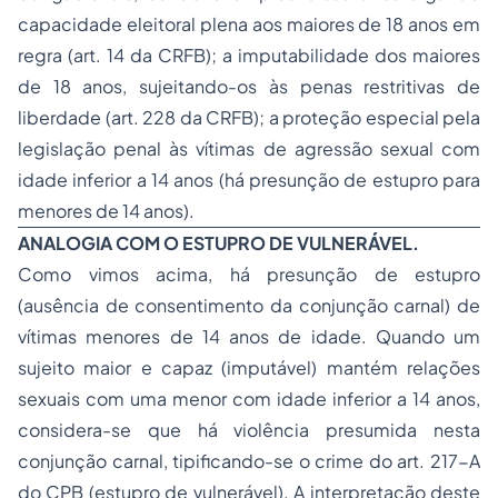
capacidade eleitoral plena aos maiores de 18 anos em
regra (art. 14 da CRFB); a imputabilidade dos maiores
de 18 anos, sujeitando-os às penas restritivas de
liberdade (art. 228 da CRFB); a proteção especial pela
legislação penal às vítimas de agressão sexual com
idade inferior a 14 anos (há presunção de estupro para
menores de 14 anos).
ANALOGIA COM O ESTUPRO DE VULNERÁVEL.
Como vimos acima, há presunção de estupro
(ausência de consentimento da conjunção carnal) de
vítimas menores de 14 anos de idade. Quando um
sujeito maior e capaz (imputável) mantém relações
sexuais com uma menor com idade inferior a 14 anos,
considera-se que há violência presumida nesta
conjunção carnal, tipificando-se o crime do art. 217-A
do CPB (estupro de vulnerável). A interpretação deste