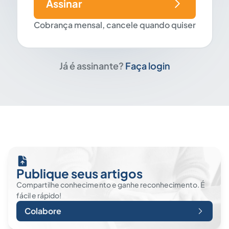
Assinar
Cobrança mensal, cancele quando quiser
Já é assinante?
Faça login
Publique seus artigos
Compartilhe conhecimento e ganhe reconhecimento. É
fácil e rápido!
Colabore