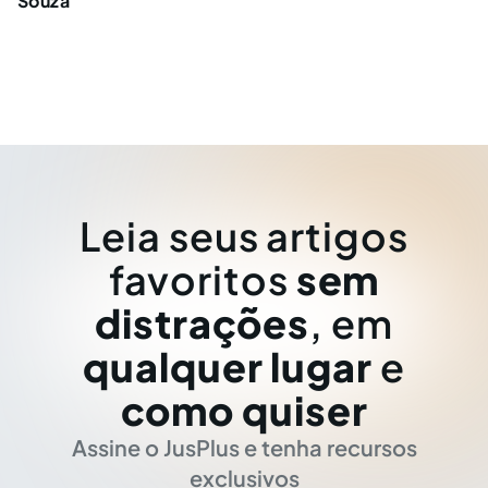
Souza
Leia seus artigos
favoritos
sem
distrações
, em
qualquer lugar
e
como quiser
Assine o JusPlus e tenha recursos
exclusivos