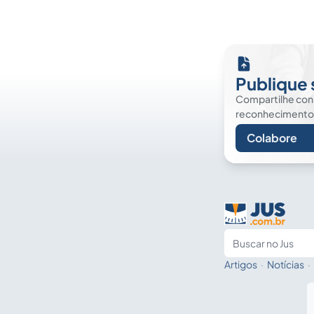
Publique 
Compartilhe co
reconhecimento. É
Colabore
Artigos
·
Notícias
·