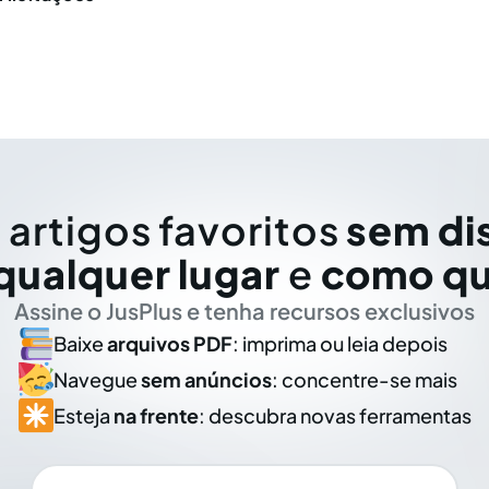
 artigos favoritos
sem di
qualquer lugar
e
como qu
Assine o JusPlus e tenha recursos exclusivos
Baixe
arquivos PDF
: imprima ou leia depois
Navegue
sem anúncios
: concentre-se mais
Esteja
na frente
: descubra novas ferramentas