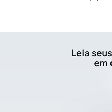
Leia seus
em