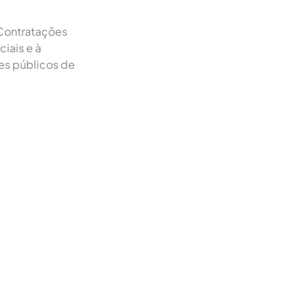
Contratações
iais e à
tes públicos de