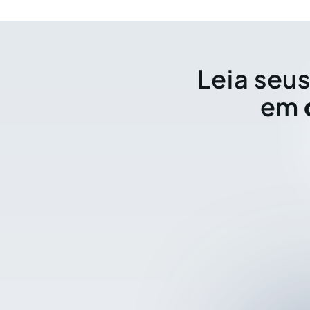
Leia seus
em