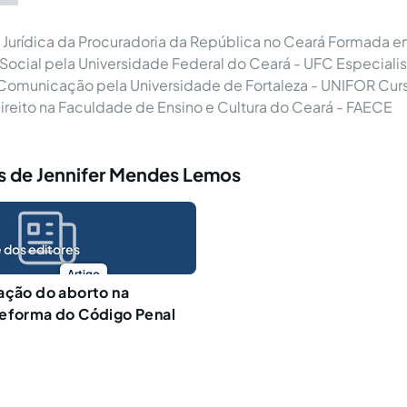
Jurídica da Procuradoria da República no Ceará Formada 
ocial pela Universidade Federal do Ceará - UFC Especiali
 Comunicação pela Universidade de Fortaleza - UNIFOR Cur
reito na Faculdade de Ensino e Cultura do Ceará - FAECE
s de Jennifer Mendes Lemos
 dos editores
Artigo
ação do aborto na
reforma do Código Penal