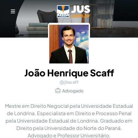
João Henrique Scaff
jhscaff
Advogado
Mestre em Direito Negocial pela Universidade Estadual
de Londrina. Especialista em Direito e Processo Penal
pela Universidade Estadual de Londrina. Graduado em
Direito pela Universidade do Norte do Paraná.
Advogado e Professor Universitário.