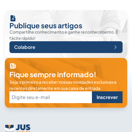
Publique seus artigos
Compartilhe conhecimento e ganhe reconhecimento. É
fácil e rápido!
Colabore
Fique sempre informado!
Seja o primeiro a receber nossas novidades exclusivas e
recentes diretamente em sua caixa de entrada.
Inscrever