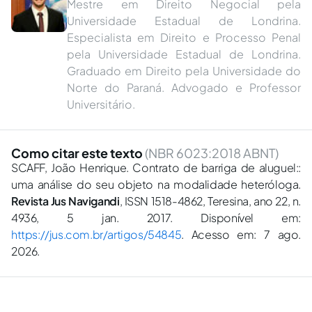
Mestre em Direito Negocial pela
Universidade Estadual de Londrina.
Especialista em Direito e Processo Penal
pela Universidade Estadual de Londrina.
Graduado em Direito pela Universidade do
Norte do Paraná. Advogado e Professor
Universitário.
Como citar este texto
(NBR 6023:2018 ABNT)
SCAFF, João Henrique. Contrato de barriga de aluguel::
uma análise do seu objeto na modalidade heteróloga.
Revista Jus Navigandi
, ISSN 1518-4862, Teresina, ano 22, n.
4936, 5 jan. 2017. Disponível em:
https://jus.com.br/artigos/54845
. Acesso em: 7 ago.
2026.