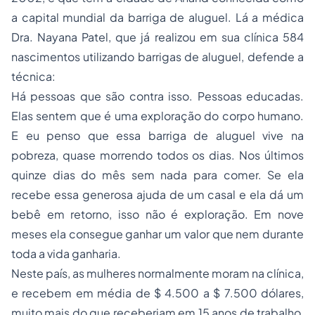
a capital mundial da barriga de aluguel. Lá a médica
Dra. Nayana Patel, que já realizou em sua clínica 584
nascimentos utilizando barrigas de aluguel, defende a
técnica:
Há pessoas que são contra isso. Pessoas educadas.
Elas sentem que é uma exploração do corpo humano.
E eu penso que essa barriga de aluguel vive na
pobreza, quase morrendo todos os dias. Nos últimos
quinze dias do mês sem nada para comer. Se ela
recebe essa generosa ajuda de um casal e ela dá um
bebê em retorno, isso não é exploração. Em nove
meses ela consegue ganhar um valor que nem durante
toda a vida ganharia.
Neste país, as mulheres normalmente moram na clínica,
e recebem em média de $ 4.500 a $ 7.500 dólares,
muito mais do que receberiam em 15 anos de trabalho,