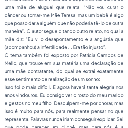
uma mãe de aluguel que relata: “Não vou curar o
câncer ou tornar-me Mãe Teresa, mas um bebê é algo
que posso dar a alguém que não poderia tê-lo de outra
maneira”. O autor segue citando outro relato, no qual a
mãe diz: “Eu vi o desapontamento e a angústia que
(acompanhou) a infertilidade ... Era tão injusto”.
O tema também foi exposto por Patrícia Campos de
Mello, que trouxe em sua matéria uma declaração de
uma mãe contratante, do qual se extrai exatamente
esse sentimento de realização de um sonho:
Isso foi o mais difícil. E agora haverá tanta alegria nos
anos vindouros. Eu consigo ver o rosto do meu marido
e gestos no meu filho. Desculpem-me por chorar, mas
isso é muito para nós, para realmente pensar no que
representa. Palavras nunca iriam conseguir explicar. Sei
que pode parecer um clichê, mas para nós é a