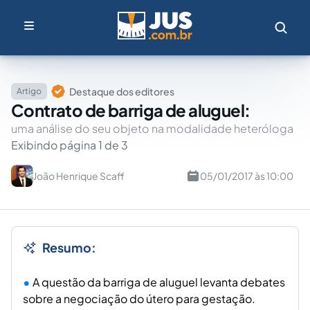
Destaque dos editores
Artigo
Contrato de barriga de aluguel:
uma análise do seu objeto na modalidade heteróloga
Exibindo página 1 de 3
João Henrique Scaff
05/01/2017 às 10:00
Resumo:
A questão da barriga de aluguel levanta debates
sobre a negociação do útero para gestação.