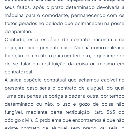
seus frutos, após o prazo determinado devolveria a
máquina para o comodante, permanecendo com os
frutos gerados no período que permaneceu na
posse
do aparelho.
Contudo, essa espécie de contrato encontra uma
objeção para o presente caso. Não há como realizar a
tradição de um útero para um terceiro, o que impede
de se falar em restituição da coisa ou mesmo em
contrato real.
A única espécie contratual que achamos cabível no
presente caso seria o contrato de aluguel, do qual
“uma das partes se obriga a ceder à outra, por tempo
determinado ou não, o uso e gozo de coisa não
fungível, mediante certa retribuição” (art. 565 do
código civil). O problema que encontramos é que não
existe contrato de aluguel sem preço, ou seja, o