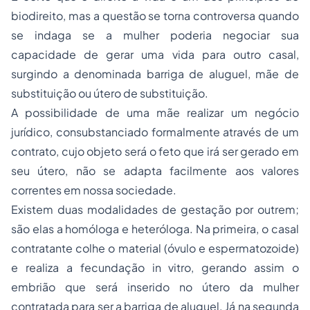
biodireito
, mas a questão se torna controversa quando
se indaga se a mulher poderia negociar sua
capacidade de gerar uma vida para outro casal,
surgindo a denominada barriga de aluguel, mãe de
substituição ou útero de substituição.
A possibilidade de uma mãe realizar um negócio
jurídico, consubstanciado formalmente através de um
contrato, cujo objeto será o feto que irá ser gerado em
seu útero, não se adapta facilmente aos valores
correntes em nossa sociedade.
Existem duas modalidades de gestação por outrem;
são elas a homóloga e heteróloga. Na primeira, o casal
contratante colhe o material (óvulo e espermatozoide)
e realiza a fecundação in vitro, gerando assim o
embrião que será inserido no útero da mulher
contratada para ser a barriga de aluguel. Já na segunda