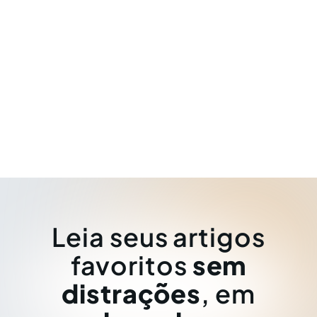
Leia seus artigos
favoritos
sem
distrações
, em