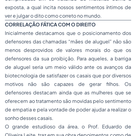
exposta, a qual incita nossos sentimentos íntimos de
ver e julgar o dito como correto no mundo.
CORRELAÇÃO FÁTICA COM O DIREITO
Inicialmente destacamos que o posicionamento dos
defensores das chamadas “mães de aluguel” não são
menos desprovidos de valores morais do que os
defensores da sua proibição. Para aqueles, a barriga
de aluguel seria um meio válido ante os avanços da
biotecnologia de satisfazer os casais que por diversos
motivos não são capazes de gerar filhos. Os
defensores destacam ainda que as mulheres que se
oferecem ao tratamento são movidas pelo sentimento
de empatia e pela vontade de poder ajudar a realizar o
sonho desses casais.
O grande estudioso da área, o Prof. Eduardo de
Oliveira Leite, traz em sua obra depoimentos como de