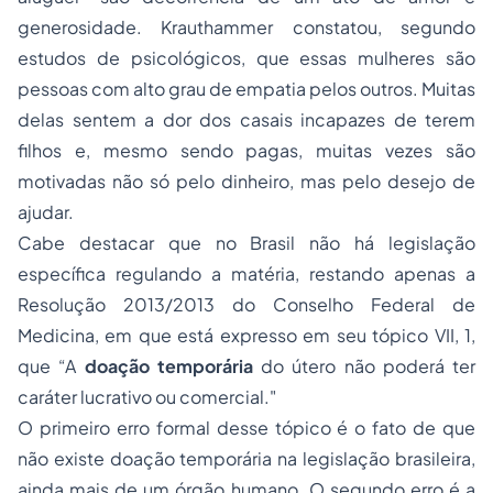
generosidade. Krauthammer constatou, segundo
estudos de psicológicos, que essas mulheres são
pessoas com alto grau de empatia pelos outros. Muitas
delas sentem a dor dos casais incapazes de terem
filhos e, mesmo sendo pagas, muitas vezes são
motivadas não só pelo dinheiro, mas pelo desejo de
ajudar.
Cabe destacar que no Brasil não há legislação
específica regulando a matéria, restando apenas a
Resolução 2013/2013 do Conselho Federal de
Medicina, em que está expresso em seu tópico VII, 1,
que “A
doação temporária
do útero não poderá ter
caráter lucrativo ou comercial."
O primeiro erro formal desse tópico é o fato de que
não existe doação temporária na legislação brasileira,
ainda mais de um órgão humano. O segundo erro é a