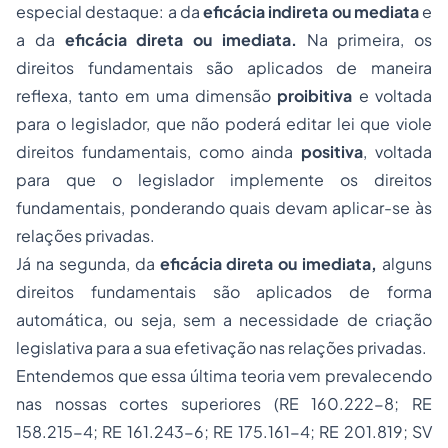
especial destaque: a da
eficácia indireta ou mediata
e
a da
eficácia direta ou imediata.
Na primeira, os
direitos fundamentais são aplicados de maneira
reflexa, tanto em uma dimensão
proibitiva
e voltada
para o legislador, que não poderá editar lei que viole
direitos fundamentais, como ainda
positiva
, voltada
para que o legislador implemente os direitos
fundamentais, ponderando quais devam aplicar-se às
relações privadas.
Já na segunda, da
eficácia direta ou imediata,
alguns
direitos fundamentais são aplicados de forma
automática, ou seja, sem a necessidade de criação
legislativa para a sua efetivação nas relações privadas.
Entendemos que essa última teoria vem prevalecendo
nas nossas cortes superiores (RE 160.222-8; RE
158.215-4; RE 161.243-6; RE 175.161-4; RE 201.819; SV