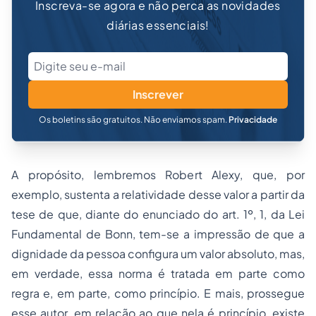
Inscreva-se agora e não perca as novidades
diárias essenciais!
Inscrever
Os boletins são gratuitos. Não enviamos spam.
Privacidade
A propósito, lembremos Robert Alexy, que, por
exemplo, sustenta a relatividade desse valor a partir da
tese de que, diante do enunciado do art. 1º, 1, da Lei
Fundamental de Bonn, tem-se a impressão de que a
dignidade da pessoa configura um valor absoluto, mas,
em verdade, essa norma é tratada em parte como
regra e, em parte, como princípio. E mais, prossegue
esse autor, em relação ao que nela é princípio, existe