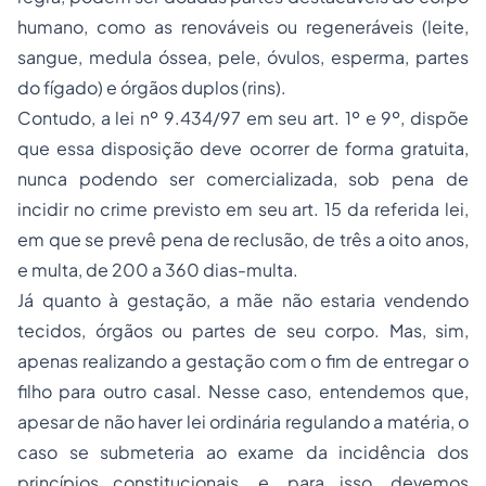
humano, como as renováveis ou regeneráveis (leite,
sangue, medula óssea, pele, óvulos, esperma, partes
do fígado) e órgãos duplos (rins).
Contudo, a lei nº 9.434/97 em seu art. 1º e 9º, dispõe
que essa disposição deve ocorrer de forma gratuita,
nunca podendo ser comercializada, sob pena de
incidir no crime previsto em seu art. 15 da referida lei,
em que se prevê pena de reclusão, de três a oito anos,
e multa, de 200 a 360 dias-multa.
Já quanto à gestação, a mãe não estaria vendendo
tecidos, órgãos ou partes de seu corpo. Mas, sim,
apenas realizando a gestação com o fim de entregar o
filho para outro casal. Nesse caso, entendemos que,
apesar de não haver lei ordinária regulando a matéria, o
caso se submeteria ao exame da incidência dos
princípios constitucionais, e, para isso, devemos