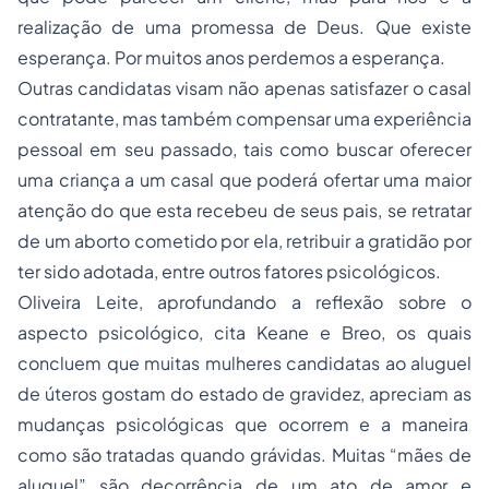
realização de uma promessa de Deus. Que existe
esperança. Por muitos anos perdemos a esperança.
Outras candidatas visam não apenas satisfazer o casal
contratante, mas também compensar uma experiência
pessoal em seu passado, tais como buscar oferecer
uma criança a um casal que poderá ofertar uma maior
atenção do que esta recebeu de seus pais, se retratar
de um
aborto
cometido por ela, retribuir a gratidão por
ter sido adotada, entre outros fatores psicológicos.
Oliveira Leite, aprofundando a reflexão sobre o
aspecto psicológico, cita Keane e Breo, os quais
concluem que muitas mulheres candidatas ao aluguel
de úteros gostam do estado de gravidez, apreciam as
mudanças psicológicas que ocorrem e a maneira
como são tratadas quando grávidas. Muitas “mães de
aluguel” são decorrência de um ato de amor e