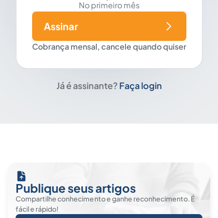
No primeiro mês
Assinar
Cobrança mensal, cancele quando quiser
Já é assinante?
Faça login
Publique seus artigos
Compartilhe conhecimento e ganhe reconhecimento. É
fácil e rápido!