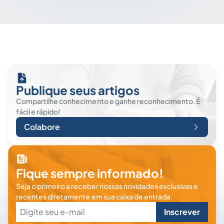
Publique seus artigos
Compartilhe conhecimento e ganhe reconhecimento. É
fácil e rápido!
Colabore
Fique sempre informado!
Seja o primeiro a receber nossas novidades exclusivas e
recentes diretamente em sua caixa de entrada.
Inscrever