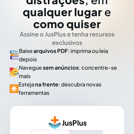
qualquer lugar
e
como quiser
Assine o JusPlus e tenha recursos
exclusivos
Baixe
arquivos PDF
: imprima ou leia
depois
Navegue
sem anúncios
: concentre-se
mais
Esteja
na frente
: descubra novas
ferramentas
JusPlus