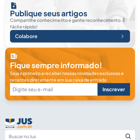
Publique seus artigos
Compartilhe conhecimento e ganhe reconhecimento. É
fácil e rápido!
Colabore
Fique sempre informado!
Seja o primeiro a receber nossas novidades exclusivas e
recentes diretamente em sua caixa de entrada.
Inscrever