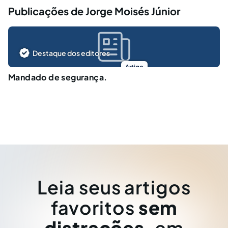
Publicações de Jorge Moisés Júnior
Destaque dos editores
Artigo
Mandado de segurança.
Leia seus artigos
favoritos
sem
distrações
, em