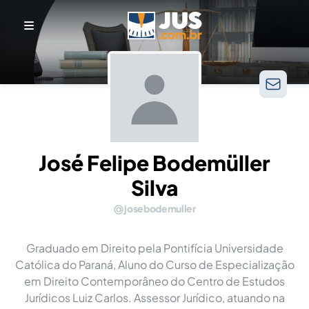
José Felipe Bodemüller
Silva
josebodemuller
Graduado em Direito pela Pontifícia Universidade
Católica do Paraná, Aluno do Curso de Especialização
em Direito Contemporâneo do Centro de Estudos
Jurídicos Luiz Carlos. Assessor Jurídico, atuando na