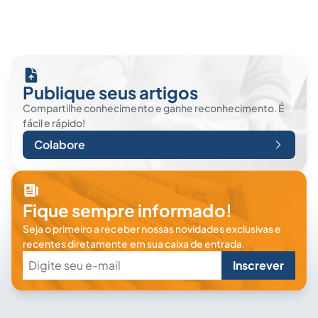
Publique seus artigos
Compartilhe conhecimento e ganhe reconhecimento. É
fácil e rápido!
Colabore
Fique sempre informado!
Seja o primeiro a receber nossas novidades exclusivas e
recentes diretamente em sua caixa de entrada.
Inscrever