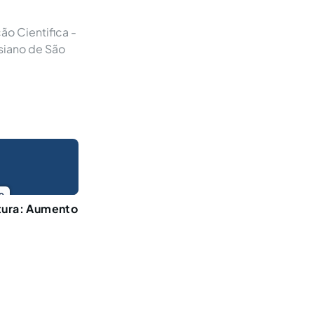
ão Cientifica -
siano de São
o
tura: Aumento