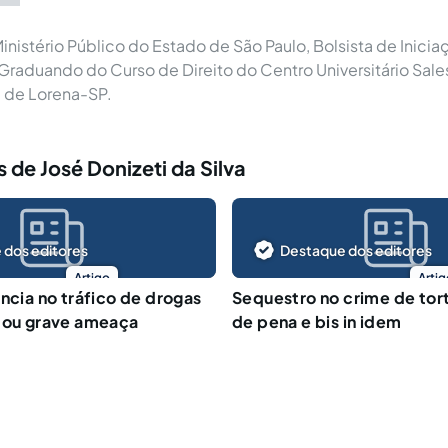
inistério Público do Estado de São Paulo, Bolsista de Iniciaç
raduando do Curso de Direito do Centro Universitário Sale
 de Lorena-SP.
 de José Donizeti da Silva
 dos editores
Destaque dos editores
Artigo
Artig
ência no tráfico de drogas
Sequestro no crime de tor
a ou grave ameaça
de pena e bis in idem