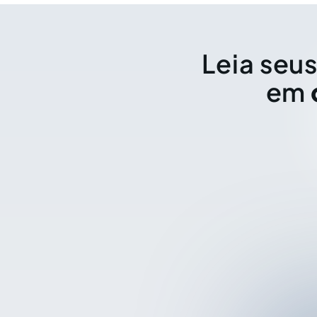
Leia seus
em