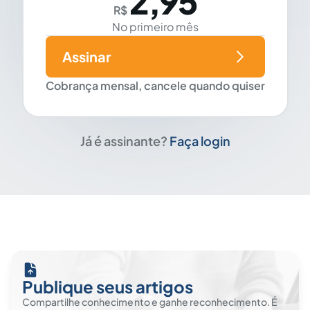
2,95
R$
No primeiro mês
Assinar
Cobrança mensal, cancele quando quiser
Já é assinante?
Faça login
Publique seus artigos
Compartilhe conhecimento e ganhe reconhecimento. É