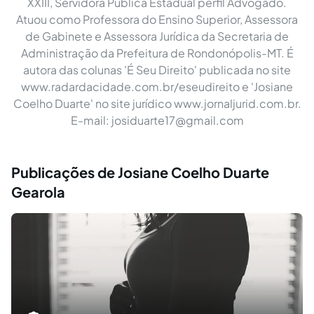
XXIII, Servidora Pública Estadual perfil Advogado.
Atuou como Professora do Ensino Superior, Assessora
de Gabinete e Assessora Jurídica da Secretaria de
Administração da Prefeitura de Rondonópolis-MT. É
autora das colunas 'É Seu Direito' publicada no site
www.radardacidade.com.br/eseudireito e 'Josiane
Coelho Duarte' no site jurídico www.jornaljurid.com.br.
E-mail:
josiduarte17@gmail.com
Publicações de Josiane Coelho Duarte
Gearola