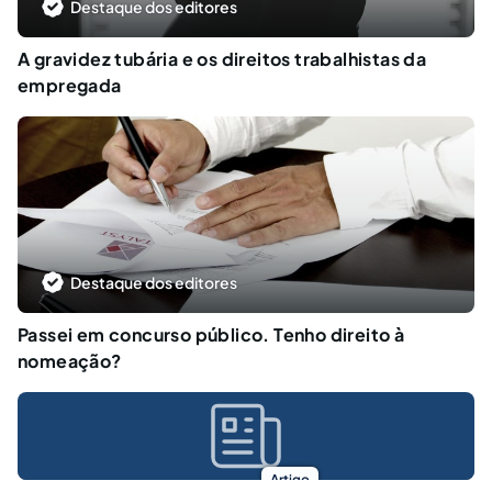
Destaque dos editores
A gravidez tubária e os direitos trabalhistas da
empregada
Destaque dos editores
Passei em concurso público. Tenho direito à
nomeação?
Artigo