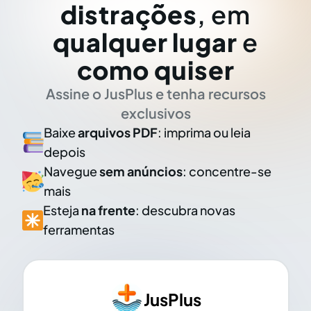
distrações
, em
qualquer lugar
e
como quiser
Assine o JusPlus e tenha recursos
exclusivos
Baixe
arquivos PDF
: imprima ou leia
depois
Navegue
sem anúncios
: concentre-se
mais
Esteja
na frente
: descubra novas
ferramentas
JusPlus