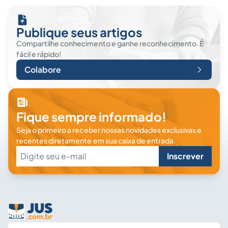
Publique seus artigos
Compartilhe conhecimento e ganhe reconhecimento. É
fácil e rápido!
Colabore
Fique sempre informado!
Seja o primeiro a receber nossas novidades exclusivas e
recentes diretamente em sua caixa de entrada.
Inscrever