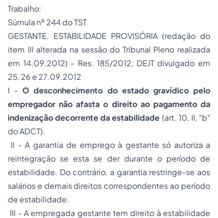
Trabalho:
Súmula nº 244 do TST
GESTANTE. ESTABILIDADE PROVISÓRIA (redação do
item III alterada na sessão do Tribunal Pleno realizada
em 14.09.2012) - Res. 185/2012, DEJT divulgado em
25, 26 e 27.09.2012
I -
O desconhecimento do estado gravídico pelo
empregador não afasta o direito ao pagamento da
indenização decorrente da estabilidade
(art. 10, II, "b"
do ADCT).
II - A garantia de emprego à gestante só autoriza a
reintegração se esta se der durante o período de
estabilidade. Do contrário, a garantia restringe-se aos
salários e demais direitos correspondentes ao período
de estabilidade.
III - A empregada gestante tem direito à estabilidade