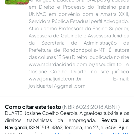
em Direito e Processo do Trabalho pela
UNIVAG em convênio com a Amatra XXIII,
Servidora Pública Estadual perfil Advogado.
Atuou como Professora do Ensino Superior,
Assessora de Gabinete e Assessora Jurídica
da Secretaria de Administração da
Prefeitura de Rondonópolis-MT. É autora
das colunas 'É Seu Direito' publicada no site
www.radardacidade.com.br/eseudireito e
'Josiane Coelho Duarte' no site jurídico
www.jornaljurid.com.br. E-mail:
josiduarte17@gmail.com
Como citar este texto
(NBR 6023:2018 ABNT)
DUARTE, Josiane Coelho Gearola. A gravidez tubária e os
direitos trabalhistas da empregada.
Revista Jus
Navigandi
, ISSN 1518-4862, Teresina, ano 23, n. 5456, 9 jun.