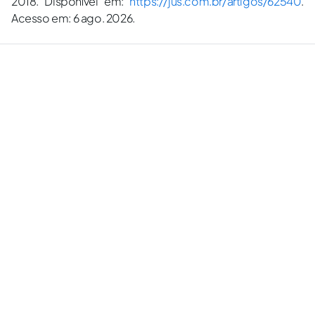
2018. Disponível em:
https://jus.com.br/artigos/62540
.
Acesso em: 6 ago. 2026.