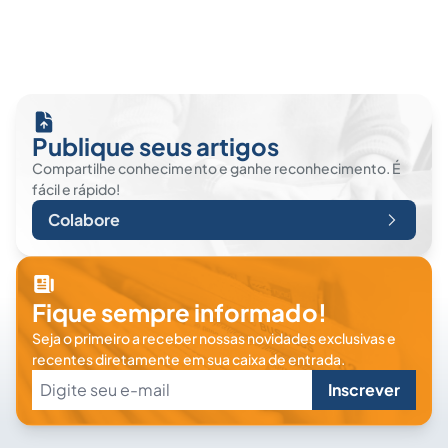
Publique seus artigos
Compartilhe conhecimento e ganhe reconhecimento. É
fácil e rápido!
Colabore
Fique sempre informado!
Seja o primeiro a receber nossas novidades exclusivas e
recentes diretamente em sua caixa de entrada.
Inscrever