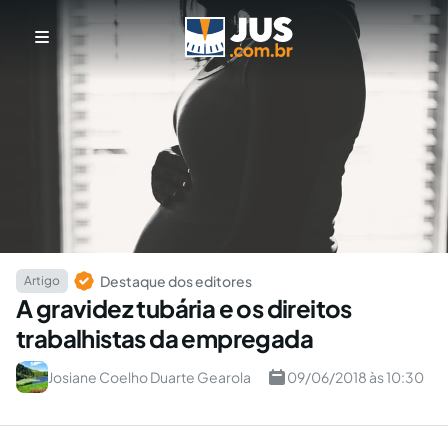
Destaque dos editores
Artigo
A gravidez tubária e os direitos
trabalhistas da empregada
Josiane Coelho Duarte Gearola
09/06/2018 às 10:30