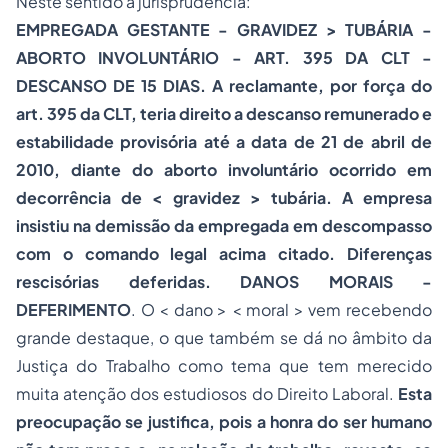
Neste sentido a jurisprudência:
EMPREGADA GESTANTE - GRAVIDEZ > TUBÁRIA -
ABORTO INVOLUNTÁRIO - ART. 395 DA CLT -
DESCANSO DE 15 DIAS. A reclamante, por força do
art. 395 da CLT, teria direito a descanso remunerado e
estabilidade provisória até a data de 21 de abril de
2010, diante do aborto involuntário ocorrido em
decorrência de < gravidez > tubária. A empresa
insistiu na demissão da empregada em descompasso
com o comando legal acima citado. Diferenças
rescisórias deferidas. DANOS MORAIS -
DEFERIMENTO
. O < dano > < moral > vem recebendo
grande destaque, o que também se dá no âmbito da
Justiça do Trabalho como tema que tem merecido
muita atenção dos estudiosos do Direito Laboral.
Esta
preocupação se justifica, pois a honra do ser humano