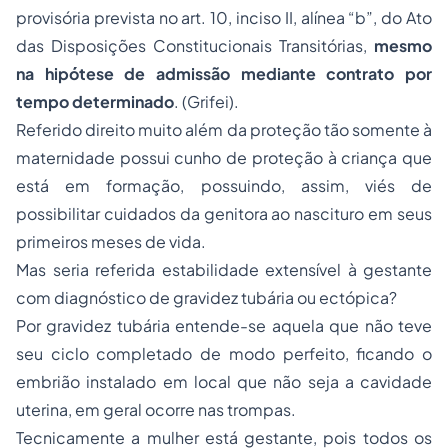
provisória prevista no art. 10, inciso II, alínea “b”, do Ato
das Disposições Constitucionais Transitórias,
mesmo
na hipótese de admissão mediante contrato por
tempo determinado
. (Grifei).
Referido direito muito além da proteção tão somente à
maternidade possui cunho de proteção à criança que
está em formação, possuindo, assim, viés de
possibilitar cuidados da genitora ao nascituro em seus
primeiros meses de vida.
Mas seria referida estabilidade extensível à gestante
com diagnóstico de gravidez tubária ou ectópica?
Por gravidez tubária entende-se aquela que não teve
seu ciclo completado de modo perfeito, ficando o
embrião instalado em local que não seja a cavidade
uterina, em geral ocorre nas trompas.
Tecnicamente a mulher está gestante, pois todos os