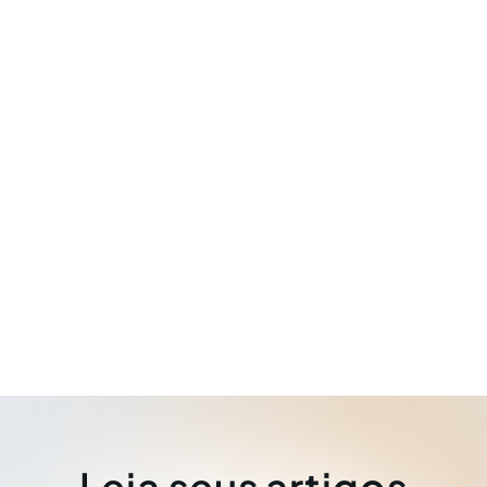
Leia seus artigos