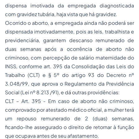
dispensa imotivada da empregada diagnosticada
com gravidez tubária, haja vista que há gravidez.
Ocorrido o aborto, a empregada ainda não poderá ser
dispensada imotivadamente, pois as leis, trabalhista e
previdenciária, garantem descanso remunerado de
duas semanas após a ocorrência de aborto não
criminoso, com percepção de salário maternidade do
INSS, conforme art. 395 da Consolidação das Leis do
Trabalho (CLT) e § 5º do artigo 93 do Decreto nº
3.048/99, que aprova o Regulamento da Previdência
Social (Lei nº 8.213 /91), e dá outras providências:
CLT – Art. 395 - Em caso de aborto não criminoso,
comprovado por atestado médico oficial, a mulher terá
um repouso remunerado de 2 (duas) semanas,
ficando-lhe assegurado o direito de retornar à função
que ocupava antes de seu afastamento.