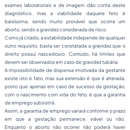
exames laboratoriais e de imagem dão conta deste
diagnóstico, mas a viabilidade daquele feto é
baixíssima, sendo muito provável que ocorra um
aborto, sendo a gravidez considerada de risco.
Como já citado, a estabilidade independe de qualquer
outro requisito, basta ser constatada a gravidez que o
direito possui nascedouro. Contudo, há limites que
devem ser observados em caso de gravidez tubária.
A impossibilidade de dispensa imotivada da gestante
existe isto é fato, mas sua extensão é que é alterada,
posto que apenas em caso de sucesso da gestação,
com o nascimento com vida do feto, é que a garantia
de emprego subsistirá.
Assim, a garantia de emprego variará conforme o prazo
em que a gestação permanece, viável ou não.
Enquanto o aborto não ocorrer não poderá haver