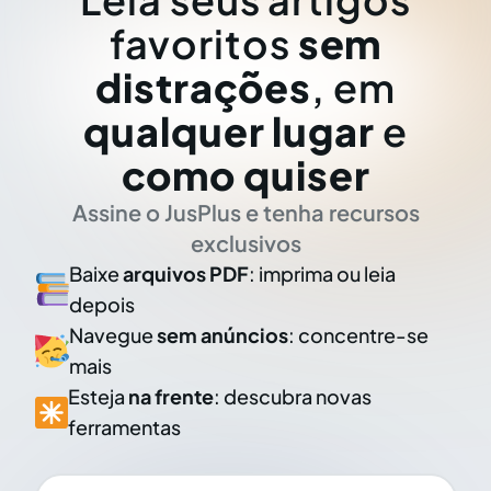
favoritos
sem
distrações
, em
qualquer lugar
e
como quiser
Assine o JusPlus e tenha recursos
exclusivos
Baixe
arquivos PDF
: imprima ou leia
depois
Navegue
sem anúncios
: concentre-se
mais
Esteja
na frente
: descubra novas
ferramentas