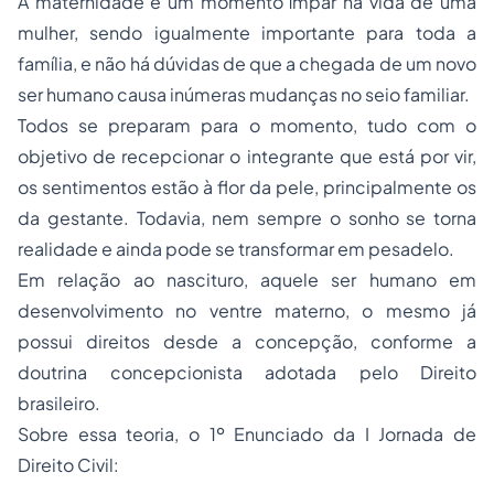
A maternidade é um momento ímpar na vida de uma
mulher, sendo igualmente importante para toda a
família, e não há dúvidas de que a chegada de um novo
ser humano causa inúmeras mudanças no seio familiar.
Todos se preparam para o momento, tudo com o
objetivo de recepcionar o integrante que está por vir,
os sentimentos estão à flor da pele, principalmente os
da gestante. Todavia, nem sempre o sonho se torna
realidade e ainda pode se transformar em pesadelo.
Em relação ao nascituro, aquele ser humano em
desenvolvimento no ventre materno, o mesmo já
possui direitos desde a concepção, conforme a
doutrina concepcionista adotada pelo Direito
brasileiro.
Sobre essa teoria, o 1º Enunciado da I Jornada de
Direito Civil: