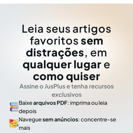
Leia seus artigos
favoritos
sem
distrações
, em
qualquer lugar
e
como quiser
Assine o JusPlus e tenha recursos
exclusivos
Baixe
arquivos PDF
: imprima ou leia
depois
Navegue
sem anúncios
: concentre-se
mais