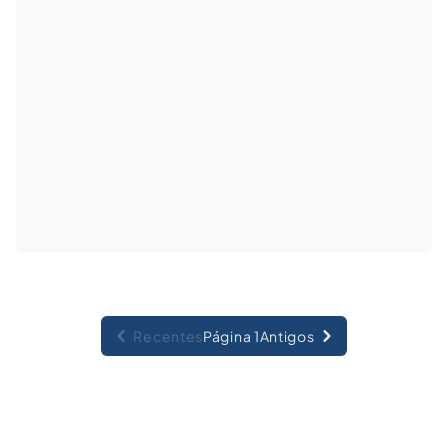
Recentes
Página 1
Antigos