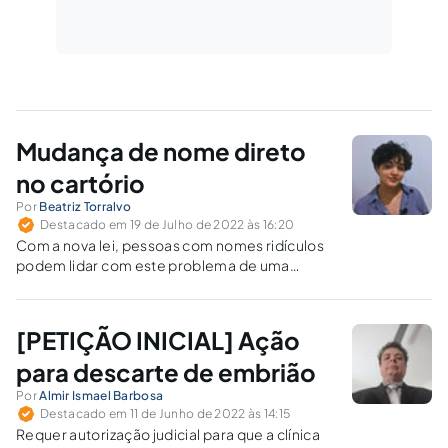
Mudança de nome direto
no cartório
Por
Beatriz Torralvo
Destacado em 19 de Julho de 2022 às 16:20
Com a nova lei, pessoas com nomes ridículos
podem lidar com este problema de uma
maneira mais fácil.
[PETIÇÃO INICIAL] Ação
para descarte de embrião
Por
Almir Ismael Barbosa
Destacado em 11 de Junho de 2022 às 14:15
Requer autorização judicial para que a clínica