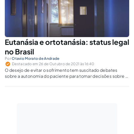
Eutanásia e ortotanásia: status legal
no Brasil
Por
Otavio Morato de Andrade
Destacado em 26 de Outubro de 2021 às 16:40
O desejo de evitar o sofrimento tem suscitado debates
sobre a autonomia do paciente para tomar decisões sobre a
sua própria morte.