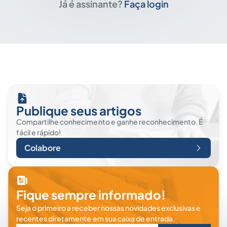
Já é assinante?
Faça login
Publique seus artigos
Compartilhe conhecimento e ganhe reconhecimento. É
fácil e rápido!
Colabore
Fique sempre informado!
Seja o primeiro a receber nossas novidades exclusivas e
recentes diretamente em sua caixa de entrada.