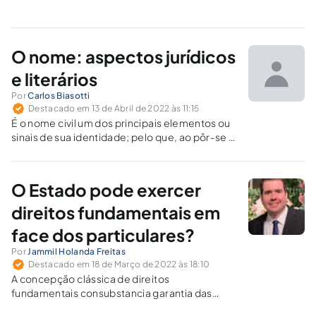
O nome: aspectos jurídicos
e literários
Por
Carlos Biasotti
Destacado em 13 de Abril de 2022 às 11:15
É o nome civil um dos principais elementos ou
sinais de sua identidade; pelo que, ao pôr-se o
nome próprio a alguém, é mister proceder
sempre, como em tudo o mais, com judicioso
e maduro critério.
O Estado pode exercer
direitos fundamentais em
face dos particulares?
Por
Jammil Holanda Freitas
Destacado em 18 de Março de 2022 às 18:10
A concepção clássica de direitos
fundamentais consubstancia garantia das
pessoas contra o Estado. E o contrário?