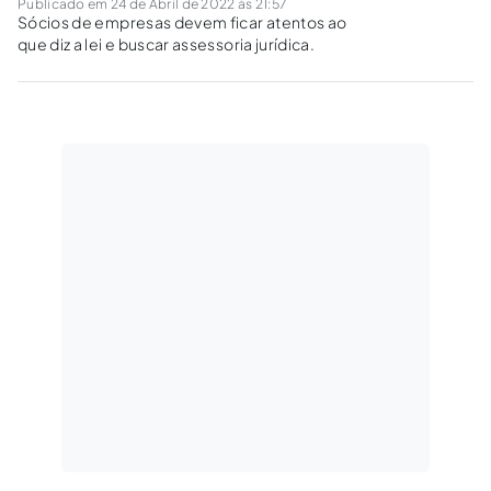
Publicado em 24 de Abril de 2022 às 21:57
Sócios de empresas devem ficar atentos ao
que diz a lei e buscar assessoria jurídica.