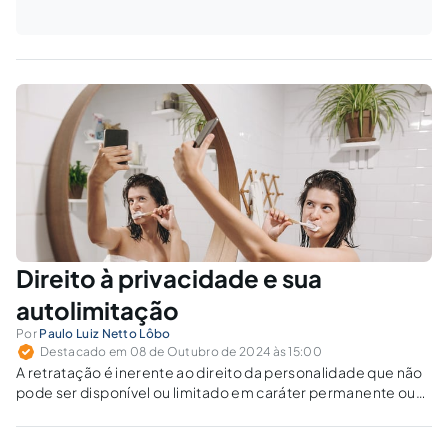
Direito à privacidade e sua
autolimitação
Por
Paulo Luiz Netto Lôbo
Destacado em 08 de Outubro de 2024 às 15:00
A retratação é inerente ao direito da personalidade que não
pode ser disponível ou limitado em caráter permanente ou
quando sua utilização resulte em dano ao titular, cuja
extensão não se podia prever.