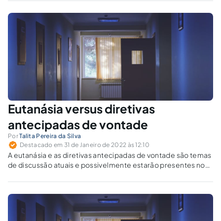
Eutanásia versus diretivas
antecipadas de vontade
Por
Talita Pereira da Silva
Destacado em 31 de Janeiro de 2022 às 12:10
A eutanásia e as diretivas antecipadas de vontade são temas
de discussão atuais e possivelmente estarão presentes no
próximo Código Penal. Devem ser diferenciados o mais
rápido possível, a fim de que a proibição de um não
prejudique a aplicação do outro.