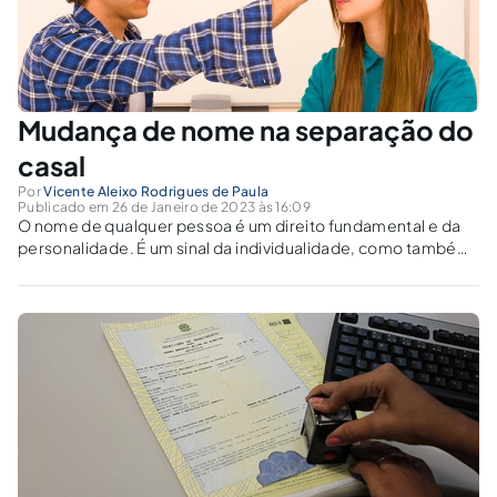
Mudança de nome na separação do
casal
Por
Vicente Aleixo Rodrigues de Paula
Publicado em 26 de Janeiro de 2023 às 16:09
O nome de qualquer pessoa é um direito fundamental e da
personalidade. É um sinal da individualidade, como também
de identificação da pessoa. Está assegurado no artigo 16 do
Código Civil. O nome é composto pelo prenome, aquele
escolhido pelos...