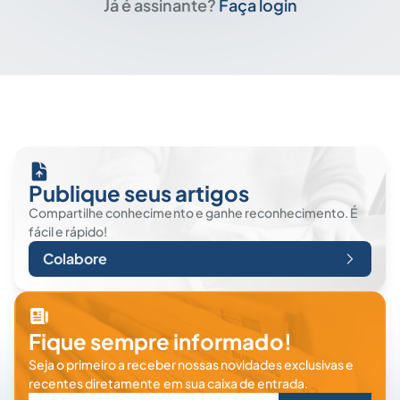
Já é assinante?
Faça login
Publique seus artigos
Compartilhe conhecimento e ganhe reconhecimento. É
fácil e rápido!
Colabore
Fique sempre informado!
Seja o primeiro a receber nossas novidades exclusivas e
recentes diretamente em sua caixa de entrada.