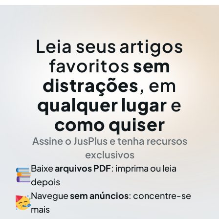
Leia seus artigos
favoritos
sem
distrações
, em
qualquer lugar
e
como quiser
Assine o JusPlus e tenha recursos
exclusivos
Baixe
arquivos PDF
: imprima ou leia
depois
Navegue
sem anúncios
: concentre-se
mais