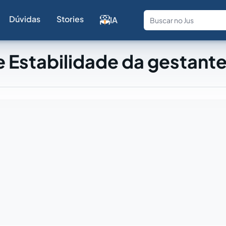
Dúvidas
Stories
IA
Fale com a
 Estabilidade da gestant