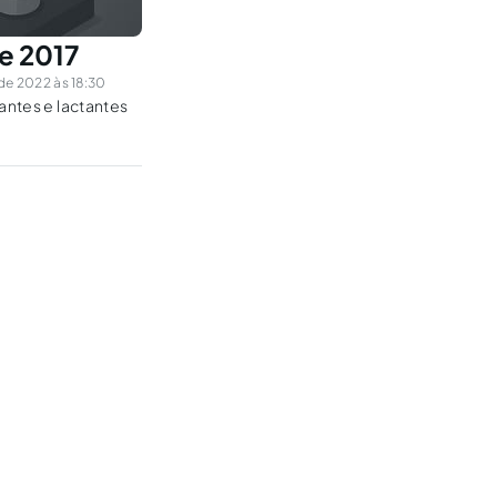
de 2017
e 2022 às 18:30
antes e lactantes