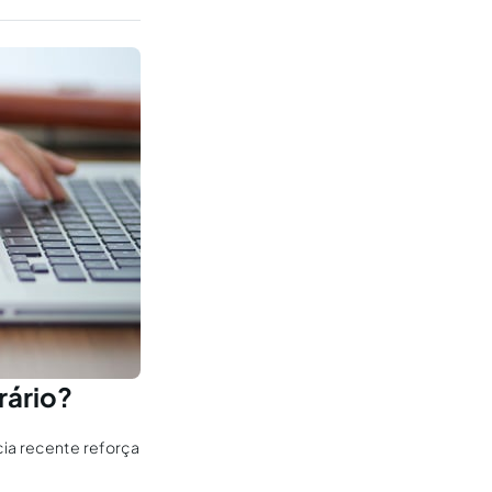
rário?
cia recente reforça