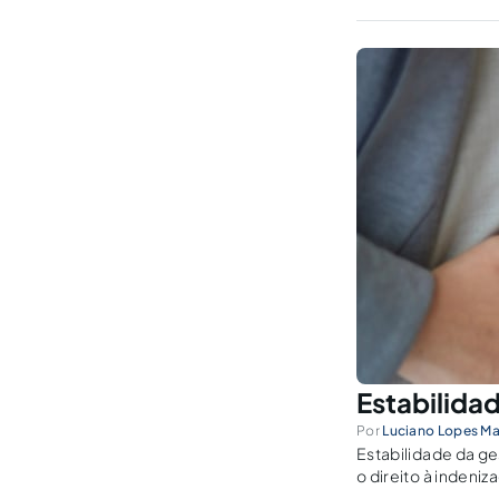
Estabilida
Por
Luciano Lopes Ma
Estabilidade da ge
o direito à indeniz