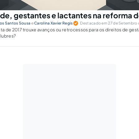
ade, gestantes e lactantes na reforma 
os Santos Sousa
e
Carolina Xavier Regis
Destacado em 27 de Setembro d
sta de 2017 trouxe avanços ou retrocessos para os direitos de gest
lubres?