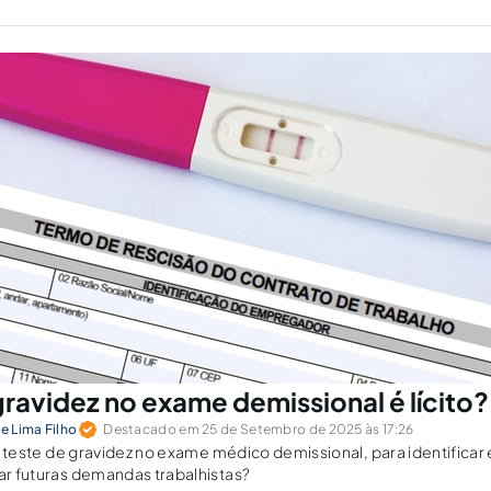
ravidez no exame demissional é lícito?
de Lima Filho
Destacado em 25 de Setembro de 2025 às 17:26
tar teste de gravidez no exame médico demissional, para identificar
tar futuras demandas trabalhistas?