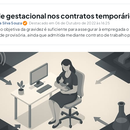
de gestacional nos contratos temporár
a Silva Souza
Destacado em 06 de Outubro de 2022 às 16:25
 objetiva da gravidez é suficiente para assegurar à empregada o
dade provisória, ainda que admitida mediante contrato de trabalho 
o.