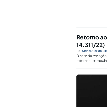
Retorno ao
14.311/22)
Por
Sidnei Alex da Si
Diante da redação 
retornar ao trabal