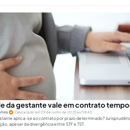
de da gestante vale em contrato tempo
rtins
Destacado em 29 de Junho de 2025 às 08:40
stante aplica-se ao contrato por prazo determinado? Jurisprudên
ação, apesar da divergência entre STF e TST.