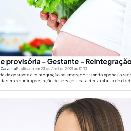
de provisória - Gestante - Reintegraçã
 Carvalho
Publicado em 23 de Abril de 2021 às 17:33
cada da gestante à reintegração no emprego, visando apenas o re
ia sem a contraprestação de serviços, caracteriza abuso de direi