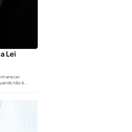
a Lei
permanecer
Quando não é