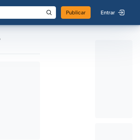
Publicar
Entrar
 IA
Buscar no Jus
e