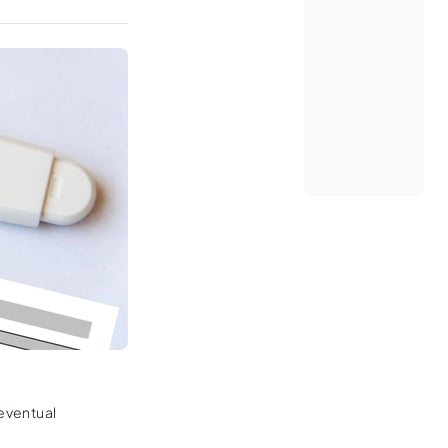
 eventual