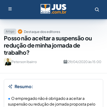
Destaque dos editores
Artigo
Posso não aceitar a suspensão ou
redução de minha jornada de
trabalho?
Peterson Ibairro
29/04/2020 às 15:00
Resumo:
O empregado não é obrigado a aceitar a
suspensão ou redução de jornada proposta pelo