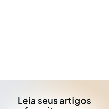
Leia seus artigos