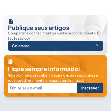
Publique seus artigos
Compartilhe conhecimento e ganhe reconhecimento. É
fácil e rápido!
Colabore
Fique sempre informado!
Seja o primeiro a receber nossas novidades exclusivas e
recentes diretamente em sua caixa de entrada.
Inscrever