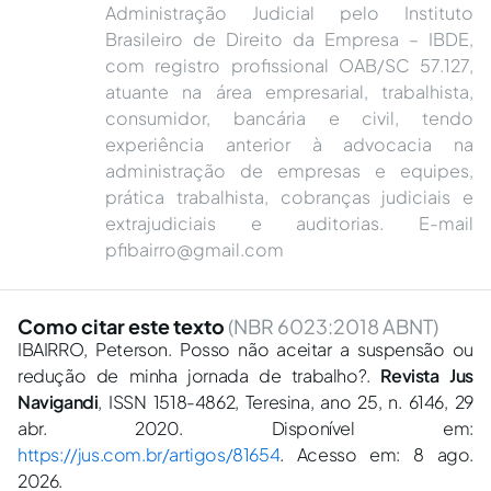
Administração Judicial pelo Instituto
Brasileiro de Direito da Empresa – IBDE,
com registro profissional OAB/SC 57.127,
atuante na área empresarial, trabalhista,
consumidor, bancária e civil, tendo
experiência anterior à advocacia na
administração de empresas e equipes,
prática trabalhista, cobranças judiciais e
extrajudiciais e auditorias. E-mail
pfibairro@gmail.com
Como citar este texto
(NBR 6023:2018 ABNT)
IBAIRRO, Peterson. Posso não aceitar a suspensão ou
redução de minha jornada de trabalho?.
Revista Jus
Navigandi
, ISSN 1518-4862, Teresina, ano 25, n. 6146, 29
abr. 2020. Disponível em:
https://jus.com.br/artigos/81654
. Acesso em: 8 ago.
2026.