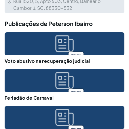
Rua 1520, 5, Apto 603, Centro, Balneário
Camboriú, SC, 88330-532
Publicações de Peterson Ibairro
Artigo
Voto abusivo na recuperação judicial
Artigo
Feriadão de Carnaval
Artigo