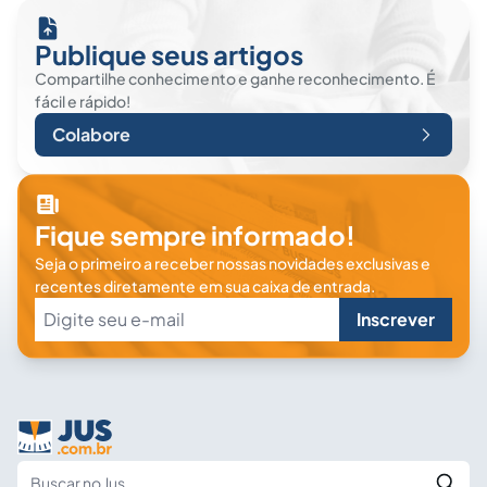
Publique seus artigos
Compartilhe conhecimento e ganhe reconhecimento. É
fácil e rápido!
Colabore
Fique sempre informado!
Seja o primeiro a receber nossas novidades exclusivas e
recentes diretamente em sua caixa de entrada.
Inscrever