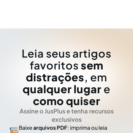
Leia seus artigos
favoritos
sem
distrações
, em
qualquer lugar
e
como quiser
Assine o JusPlus e tenha recursos
exclusivos
Baixe
arquivos PDF
: imprima ou leia