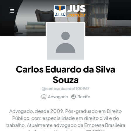
Carlos Eduardo da Silva
Souza
carloseduardo1100967
Advogado
Recife
Advogado, desde 2009, Pós-graduado em Direito
Público, com especialidade em direito civil e do
trabalho. Atualmente advogado da Empresa Brasileira