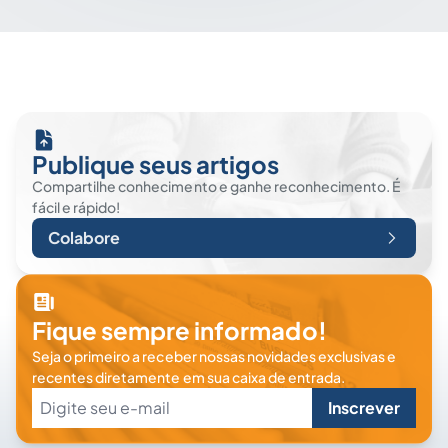
Publique seus artigos
Compartilhe conhecimento e ganhe reconhecimento. É
fácil e rápido!
Colabore
Fique sempre informado!
Seja o primeiro a receber nossas novidades exclusivas e
recentes diretamente em sua caixa de entrada.
Inscrever