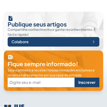
Publique seus artigos
Compartilhe conhecimento e ganhe reconhecimento. É
fácil e rápido!
Colabore
Fique sempre informado!
Seja o primeiro a receber nossas novidades exclusivas e
recentes diretamente em sua caixa de entrada.
Inscrever