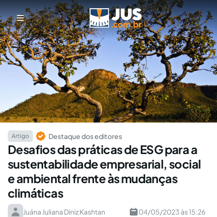
Destaque dos editores
Artigo
Desafios das práticas de ESG para a
sustentabilidade empresarial, social
e ambiental frente às mudanças
climáticas
Juána Juliana Diniz Kashtan
04/05/2023 às 15:26