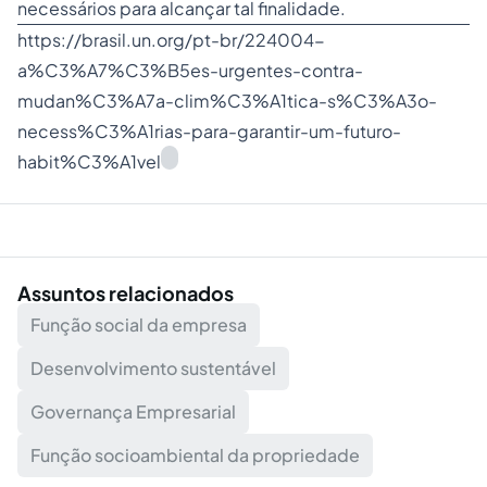
necessários para alcançar tal finalidade.
https://brasil.un.org/pt-br/224004-
a%C3%A7%C3%B5es-urgentes-contra-
mudan%C3%A7a-clim%C3%A1tica-s%C3%A3o-
necess%C3%A1rias-para-garantir-um-futuro-
habit%C3%A1vel
Assuntos relacionados
Função social da empresa
Desenvolvimento sustentável
Governança Empresarial
Função socioambiental da propriedade