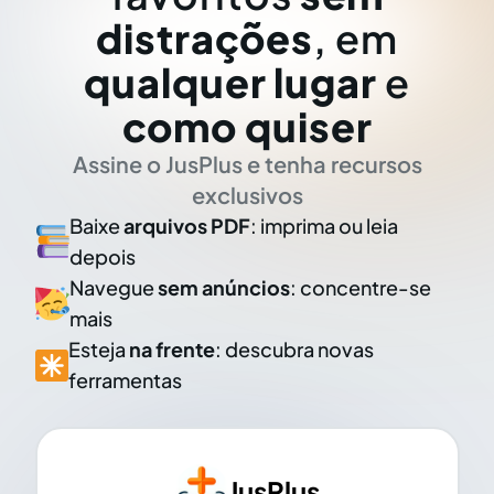
distrações
, em
qualquer lugar
e
como quiser
Assine o JusPlus e tenha recursos
exclusivos
Baixe
arquivos PDF
: imprima ou leia
depois
Navegue
sem anúncios
: concentre-se
mais
Esteja
na frente
: descubra novas
ferramentas
JusPlus