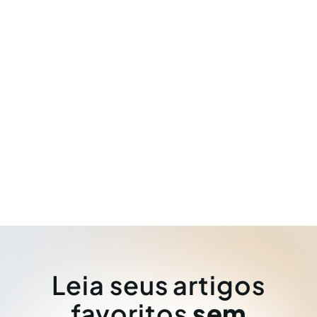
Leia seus artigos
favoritos
sem