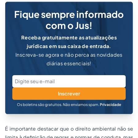
Fique sempre informado
com o Jus!
Receba gratuitamente as atualizações
jurídicas em sua caixa de entrada.
Inscreva-se agora e não perca as novidades
diárias essenciais!
Inscrever
Os boletins são gratuitos. Não enviamos spam.
Privacidade
É importante destacar que o direito ambiental não se
limita à definição de regras e normas de conduta, mas