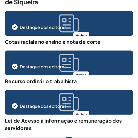
de Siqueira
Destaque dos editores
Artigo
Cotas raciais no ensino e nota de corte
Destaque dos editores
Artigo
Recurso ordinário trabalhista
Destaque dos editores
Artigo
Lei de Acesso à Informação e remuneração dos
servidores