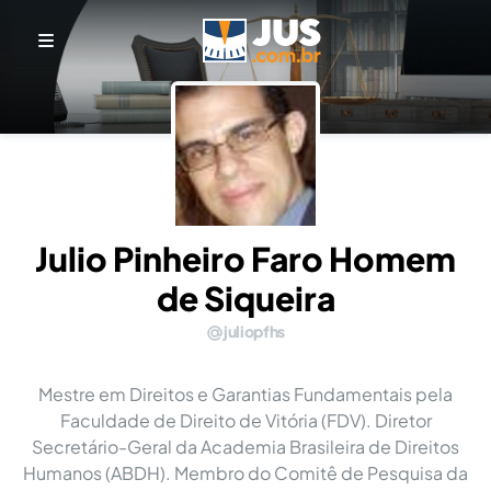
Julio Pinheiro Faro Homem
de Siqueira
juliopfhs
Mestre em Direitos e Garantias Fundamentais pela
Faculdade de Direito de Vitória (FDV). Diretor
Secretário-Geral da Academia Brasileira de Direitos
Humanos (ABDH). Membro do Comitê de Pesquisa da