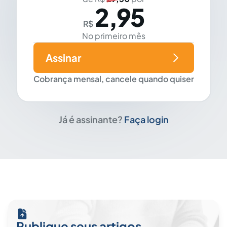
2,95
R$
No primeiro mês
Assinar
Cobrança mensal, cancele quando quiser
Já é assinante?
Faça login
Publique seus artigos