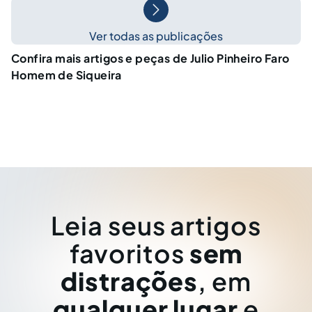
Ver todas as publicações
Confira mais artigos e peças de Julio Pinheiro Faro
Homem de Siqueira
Leia seus artigos
favoritos
sem
distrações
, em
qualquer lugar
e