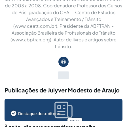
de 2003 a 2008. Coordenador e Professor dos Cursos
de Pós-graduação do CEAT - Centro de Estudos
Avançados e Treinamento / Trânsito
(www.ceatt.com.br). Presidente da ABPTRAN -
Associação Brasileira de Profissionais do Trânsito
(www.abptran.org). Autor de livros e artigos sobre
trânsito.
Publicações de Julyver Modesto de Araujo
Destaque dos editores
Artigo
À noite, não pare no semáforo vermelho...