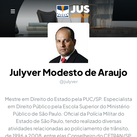
Julyver Modesto de Araujo
julyver
Mestre em Direito do Estado pela PUC/SP. Especialista
em Direito Público pela Escola Superior do Ministério
Público de São Paulo. Oficial da Polícia Militar do
Estado de São Paulo, tendo realizado diversas
atividades relacionadas ao policiamento de trânsito,
de 1996 a 2008, entre elas Conselheiro do CETRAN/SP,