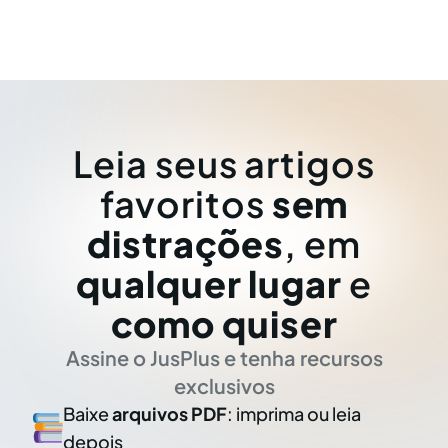
Leia seus artigos
favoritos
sem
distrações
, em
qualquer lugar
e
como quiser
Assine o JusPlus e tenha recursos
exclusivos
Baixe
arquivos PDF
: imprima ou leia
depois