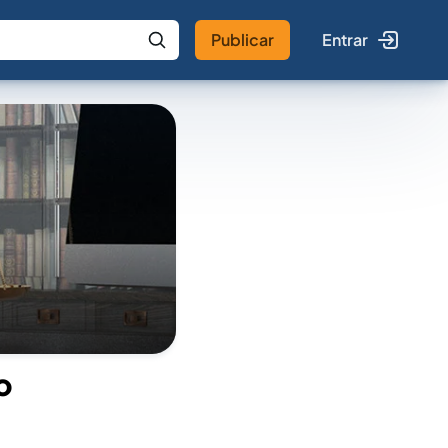
Publicar
Entrar
 IA
Buscar no Jus
o