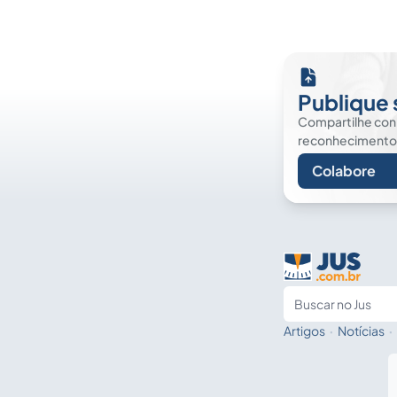
Publique 
Compartilhe co
reconhecimento. É
Colabore
Artigos
·
Notícias
·