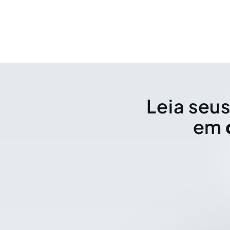
Leia seus
em