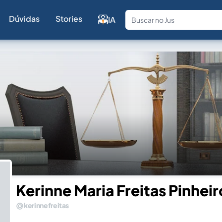
Dúvidas
Stories
IA
Fale com a
Kerinne Maria Freitas Pinheir
kerinnefreitas