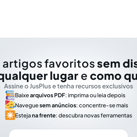
 artigos favoritos
sem di
qualquer lugar
e
como qu
Assine o JusPlus e tenha recursos exclusivos
Baixe
arquivos PDF
: imprima ou leia depois
Navegue
sem anúncios
: concentre-se mais
Esteja
na frente
: descubra novas ferramentas