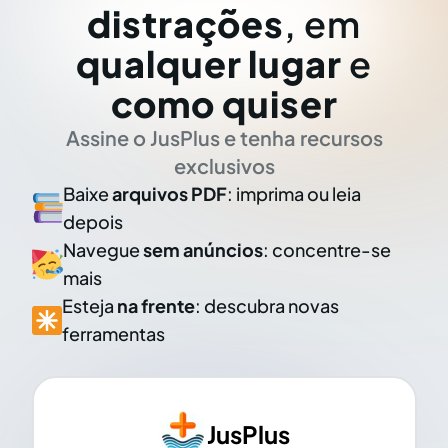
distrações
, em
qualquer lugar
e
como quiser
Assine o JusPlus e tenha recursos
exclusivos
Baixe
arquivos PDF
: imprima ou leia
depois
Navegue
sem anúncios
: concentre-se
mais
Esteja
na frente
: descubra novas
ferramentas
JusPlus