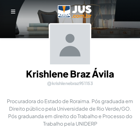
Krishlene Braz Ávila
krishlenebraz951153
Procuradora do Estado de Roraima. Pós graduada em
Direito público pela Universidade de Rio Verde/GO.
Pós graduanda em direito do Trabalho e Processo do
Trabalho pela UNIDERP