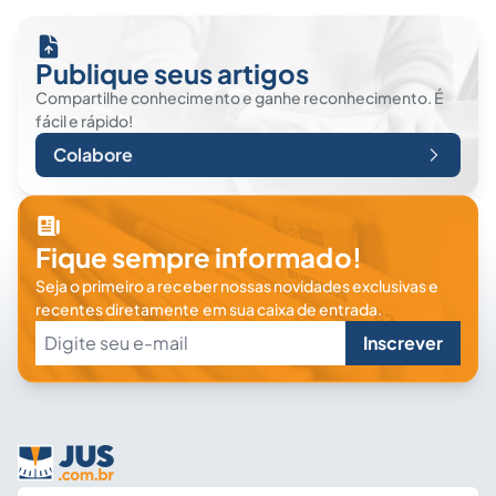
Publique seus artigos
Compartilhe conhecimento e ganhe reconhecimento. É
fácil e rápido!
Colabore
Fique sempre informado!
Seja o primeiro a receber nossas novidades exclusivas e
recentes diretamente em sua caixa de entrada.
Inscrever