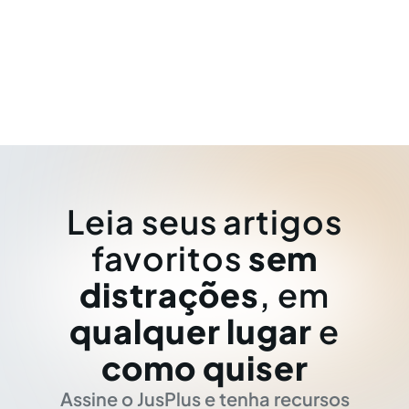
Leia seus artigos
favoritos
sem
distrações
, em
qualquer lugar
e
como quiser
Assine o JusPlus e tenha recursos