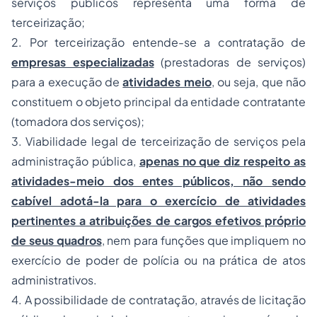
serviços públicos representa uma forma de
terceirização;
2. Por terceirização entende-se a contratação de
empresas especializadas
(prestadoras de serviços)
para a execução de
atividades meio
, ou seja, que não
constituem o objeto principal da entidade contratante
(tomadora dos serviços);
3. Viabilidade legal de terceirização de serviços pela
administração pública,
apenas no que diz respeito as
atividades-meio dos entes públicos, não sendo
cabível adotá-la para o exercício de atividades
pertinentes a atribuições de cargos efetivos próprio
de seus quadros
, nem para funções que impliquem no
exercício de poder de polícia ou na prática de atos
administrativos.
4. A possibilidade de contratação, através de licitação