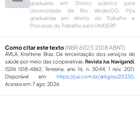
graduada em Direito público pela
Universidade de Rio Verde/GO. Pós
graduanda em direito do Trabalho e
Processo do Trabalho pela UNIDERP
Como citar este texto
(NBR 6023:2018 ABNT)
ÁVILA, Krishlene Braz. Da terceirização dos serviços de
saúde por meio das cooperativas.
Revista Jus Navigandi
,
ISSN 1518-4862, Teresina, ano 16, n. 3044, 1 nov. 2011.
Disponível em:
https://jus.com.br/artigos/20330
.
Acesso em: 7 ago. 2026.