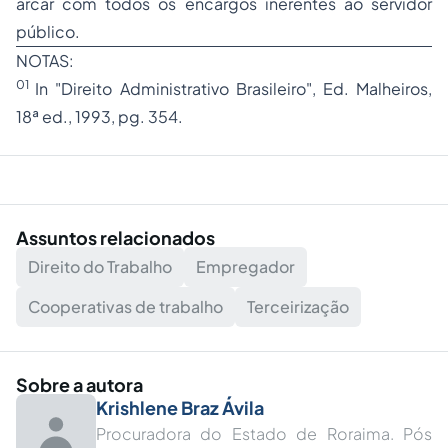
arcar com todos os encargos inerentes ao servidor
público.
NOTAS:
01
In "Direito Administrativo Brasileiro", Ed. Malheiros,
18ª ed., 1993, pg. 354.
Assuntos relacionados
Direito do Trabalho
Empregador
Cooperativas de trabalho
Terceirização
Sobre a autora
Krishlene Braz Ávila
Procuradora do Estado de Roraima. Pós