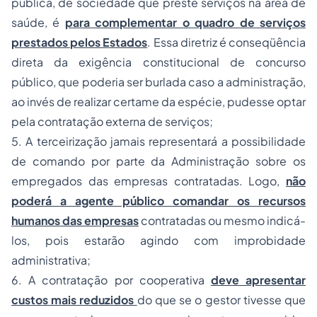
pública, de sociedade que preste serviços na área de
saúde, é
para complementar o quadro de serviços
prestados pelos Estados
. Essa diretriz é conseqüência
direta da exigência constitucional de concurso
público, que poderia ser burlada caso a administração,
ao invés de realizar certame da espécie, pudesse optar
pela contratação externa de serviços;
5. A terceirização jamais representará a possibilidade
de comando por parte da Administração sobre os
empregados das empresas contratadas. Logo,
não
poderá a agente público comandar os recursos
humanos das empresas
contratadas ou mesmo indicá-
los, pois estarão agindo com improbidade
administrativa;
6. A contratação por cooperativa
deve apresentar
custos mais reduzidos
do que se o gestor tivesse que