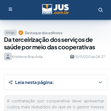
Destaque dos editores
Artigo
Da terceirização dos serviços de
saúde por meio das cooperativas
Krishlene Braz Ávila
01/11/2011 às 08:27
Leia nesta página:
A contratação por cooperativa deve apresentar
custos mais reduzidos do que se o gestor tivesse