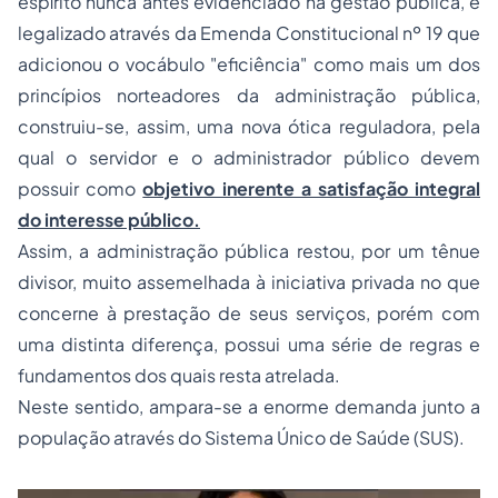
espírito nunca antes evidenciado na gestão pública, e
legalizado através da Emenda Constitucional nº 19 que
adicionou o vocábulo "eficiência" como mais um dos
princípios norteadores da administração pública,
construiu-se, assim, uma nova ótica reguladora, pela
qual o servidor e o administrador público devem
possuir como
objetivo inerente a satisfação integral
do interesse público.
Assim, a administração pública restou, por um tênue
divisor, muito assemelhada à iniciativa privada no que
concerne à prestação de seus serviços, porém com
uma distinta diferença, possui uma série de regras e
fundamentos dos quais resta atrelada.
Neste sentido, ampara-se a enorme demanda junto a
população através do Sistema Único de Saúde (SUS).