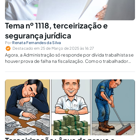
Tema nº 1118, terceirização e
segurança jurídica
Por
Renata Fernandes da Silva
Destacado em 25 de Março de 2025 às 16:27
Agora, a Administração só responde por dívida trabalhista se
houver prova de falha na fiscalização. Como o trabalhador
poderá comprovar a culpa do ente público?