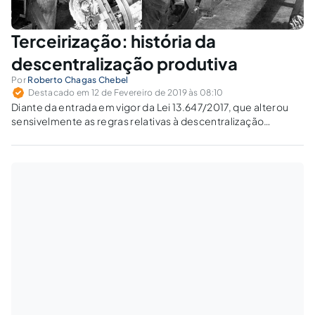
Terceirização: história da
descentralização produtiva
Por
Roberto Chagas Chebel
Destacado em 12 de Fevereiro de 2019 às 08:10
Diante da entrada em vigor da Lei 13.647/2017, que alterou
sensivelmente as regras relativas à descentralização
produtiva no tocante ao instituto da terceirização, tornou-se
necessário analisar as alterações e o impacto na doutrina.