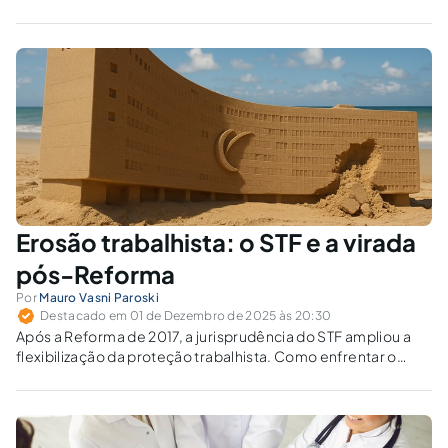
Erosão trabalhista: o STF e a virada
pós-Reforma
Por
Mauro Vasni Paroski
Destacado em 01 de Dezembro de 2025 às 20:30
Após a Reforma de 2017, a jurisprudência do STF ampliou a
flexibilização da proteção trabalhista. Como enfrentar o
retrocesso social e proteger direitos fundamentais?