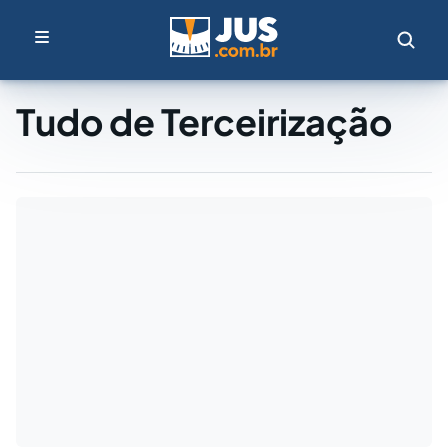
Tudo de Terceirização