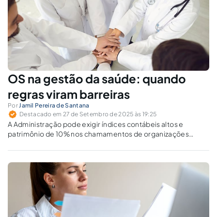
OS na gestão da saúde: quando
regras viram barreiras
Por
Jamil Pereira de Santana
Destacado em 27 de Setembro de 2025 às 19:25
A Administração pode exigir índices contábeis altos e
patrimônio de 10% nos chamamentos de organizações
sociais para a saúde? Tais regras, se desproporcionais,
reduzem a concorrência e afetam o SUS.