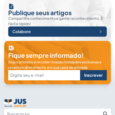
Publique seus artigos
Compartilhe conhecimento e ganhe reconhecimento. É
fácil e rápido!
Colabore
Fique sempre informado!
Seja o primeiro a receber nossas novidades exclusivas e
recentes diretamente em sua caixa de entrada.
Inscrever