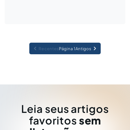
Recentes
Página 1
Antigos
Leia seus artigos
favoritos
sem