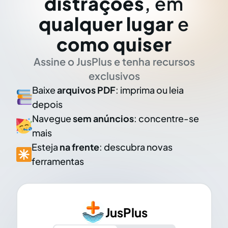
distrações
, em
qualquer lugar
e
como quiser
Assine o JusPlus e tenha recursos
exclusivos
Baixe
arquivos PDF
: imprima ou leia
depois
Navegue
sem anúncios
: concentre-se
mais
Esteja
na frente
: descubra novas
ferramentas
JusPlus