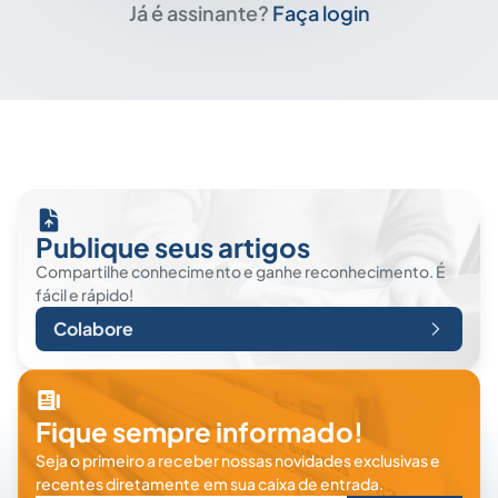
Já é assinante?
Faça login
Publique seus artigos
Compartilhe conhecimento e ganhe reconhecimento. É
fácil e rápido!
Colabore
Fique sempre informado!
Seja o primeiro a receber nossas novidades exclusivas e
recentes diretamente em sua caixa de entrada.