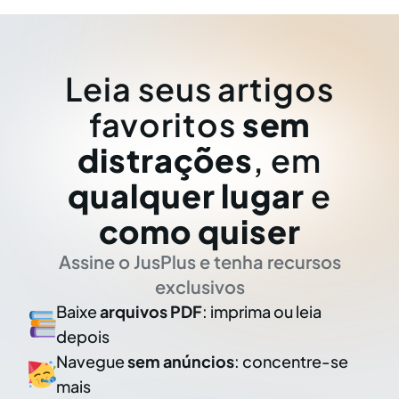
Leia seus artigos
favoritos
sem
distrações
, em
qualquer lugar
e
como quiser
Assine o JusPlus e tenha recursos
exclusivos
Baixe
arquivos PDF
: imprima ou leia
depois
Navegue
sem anúncios
: concentre-se
mais