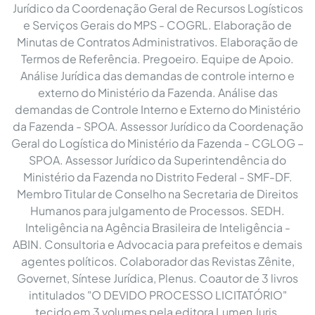
Jurídico da Coordenação Geral de Recursos Logísticos
e Serviços Gerais do MPS - COGRL. Elaboração de
Minutas de Contratos Administrativos. Elaboração de
Termos de Referência. Pregoeiro. Equipe de Apoio.
Análise Jurídica das demandas de controle interno e
externo do Ministério da Fazenda. Análise das
demandas de Controle Interno e Externo do Ministério
da Fazenda - SPOA. Assessor Jurídico da Coordenação
Geral do Logística do Ministério da Fazenda - CGLOG –
SPOA. Assessor Jurídico da Superintendência do
Ministério da Fazenda no Distrito Federal - SMF-DF.
Membro Titular de Conselho na Secretaria de Direitos
Humanos para julgamento de Processos. SEDH.
Inteligência na Agência Brasileira de Inteligência -
ABIN. Consultoria e Advocacia para prefeitos e demais
agentes políticos. Colaborador das Revistas Zênite,
Governet, Síntese Jurídica, Plenus. Coautor de 3 livros
intitulados "O DEVIDO PROCESSO LICITATÓRIO"
tecido em 3 volumes pela editora Lumen Juris.