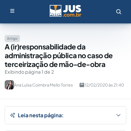
Artigo
A (ir)responsabilidade da
administração pública no caso de
terceirização de mão-de-obra
Exibindo página 1 de 2
Ana Luísa Coimbra Mello Torres
12/02/2020 às 21:40
Leia nesta página: