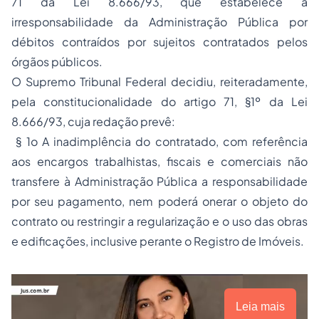
71 da Lei 8.666/93, que estabelece a
irresponsabilidade da Administração Pública por
débitos contraídos por sujeitos contratados pelos
órgãos públicos.
O Supremo Tribunal Federal decidiu, reiteradamente,
pela constitucionalidade do artigo 71, §1º da Lei
8.666/93, cuja redação prevê:
§ 1o A inadimplência do contratado, com referência
aos encargos trabalhistas, fiscais e comerciais não
transfere à Administração Pública a responsabilidade
por seu pagamento, nem poderá onerar o objeto do
contrato ou restringir a regularização e o uso das obras
e edificações, inclusive perante o Registro de Imóveis.
Leia mais