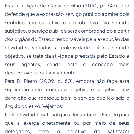
Esta e a lição de Carvalho Filho (2010, p. 347), que
defende que a expressão
serviço público
admite dois
sentidos: um subjetivo e um objetivo. No sentido
subjetivo, o serviço público será compreendido a partir
dos órgãos do Estado responsáveis pela execução das
atividades voltadas à coletividade. Já no sentido
objetivo, se trata da atividade prestada pelo Estado e
seus agentes, sendo este o conceito mais
desenvolvido doutrinariamente.
Para Di Pietro (2009, p. 80), embora não faça esta
separação entre conceito objetivo e subjetivo, traz
definição que reproduz bem o serviço público sob o
ângulo objetivo. Vejamos:
toda atividade material que a lei atribui ao Estado para
que a exerça diretamente ou por meio de seus
delegados, com o objetivo de satisfazer