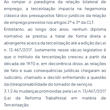
Ao romper o paradigma da relação bilateral de
emprego, a terceirização impacta na hegemonia
clássica dos pressupostos fático-jurídicos da relação
de emprego previstos nos artigos 2º e 3º da CLT.
Entretanto, ao longo dos anos, nenhum diploma
normativo se prestou a tratar de forma direta e
abrangente acerca da terceirização até a edição da Lei
n. 13.467/2017. Justamente nesse vácuo legislativo é
que o instituto da terceirização cresceu a partir da
década de 1970 e, em decorrência disso, as relações
de fato e suas consequências jurídicas chegaram ao
Judiciário, chamado a decidir enfrentando a questão
da (ir)responsabilidade do tomador de serviços.
3.1.2 As mudanças promovidas pela Lei n. 13/467/2017
(Lei da Reforma Trabalhista) em
matéria de
Terceirização.