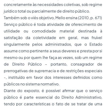
concretamente às necessidades coletivas, sob regime
jurídico total ou parcialmente de direito público.
Também sob o viés objetivo, Mello ensina (2010, p. 671)
Serviço público é toda atividade de oferecimento de
utilidade ou comodidade material destinada à
satisfação da coletividade em geral, mas fruível
singularmente pelos administrados, que o Estado
assume como pertinente a seus deveres e presta por si
mesmo ou por quem lhe faça as vezes, sob um regime
de Direito Público – portanto, consagrador de
prerrogativas de supremacia e de restrições especiais
-, instituído em favor dos interesses definidos como
públicos no sistema normativo.
Diante do exposto, é possível afirmar que o serviço
público é parte essencial do Direito Administrativo,
tendo por características o fato de se tratar de uma