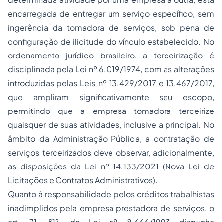
encarregada de entregar um serviço específico, sem
ingerência da tomadora de serviços, sob pena de
configuração de ilicitude do vínculo estabelecido. No
ordenamento jurídico brasileiro, a terceirização é
disciplinada pela Lei nº 6.019/1974, com as alterações
introduzidas pelas Leis nº 13.429/2017 e 13.467/2017,
que ampliram significativamente seu escopo,
permitindo que a empresa tomadora terceirize
quaisquer de suas atividades, inclusive a principal. No
âmbito da Administração Pública, a contratação de
serviços terceirizados deve observar, adicionalmente,
as disposições da Lei nº 14.133/2021 (Nova Lei de
Licitações e Contratos Administrativos).
Quanto à responsabilidade pelos créditos trabalhistas
inadimplidos pela empresa prestadora de serviços, o
art. 71, §1º, da Lei nº 8.666/1993 dispunha