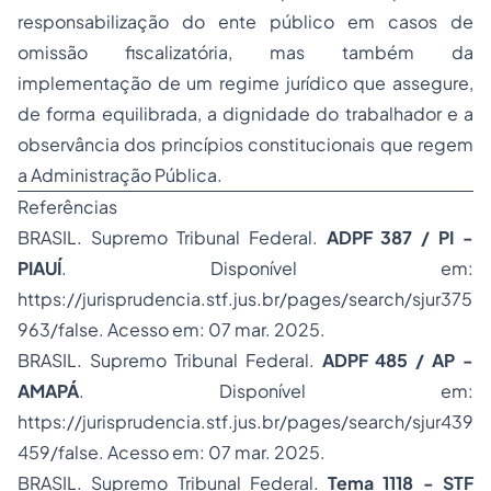
responsabilização do ente público em casos de
omissão fiscalizatória, mas também da
implementação de um regime jurídico que assegure,
de forma equilibrada, a dignidade do trabalhador e a
observância dos princípios constitucionais que regem
a Administração Pública.
Referências
BRASIL. Supremo Tribunal Federal.
ADPF 387 / PI -
PIAUÍ
. Disponível em:
https://jurisprudencia.stf.jus.br/pages/search/sjur375
963/false
. Acesso em: 07 mar. 2025.
BRASIL. Supremo Tribunal Federal.
ADPF 485 / AP -
AMAPÁ
. Disponível em:
https://jurisprudencia.stf.jus.br/pages/search/sjur439
459/false
. Acesso em: 07 mar. 2025.
BRASIL. Supremo Tribunal Federal.
Tema 1118 - STF