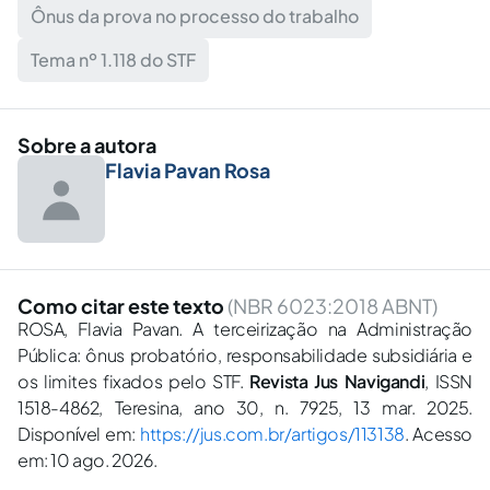
Ônus da prova no processo do trabalho
Tema nº 1.118 do STF
Sobre a autora
Flavia Pavan Rosa
Como citar este texto
(NBR 6023:2018 ABNT)
ROSA, Flavia Pavan. A terceirização na Administração
Pública: ônus probatório, responsabilidade subsidiária e
os limites fixados pelo STF.
Revista Jus Navigandi
, ISSN
1518-4862, Teresina, ano 30, n. 7925, 13 mar. 2025.
Disponível em:
https://jus.com.br/artigos/113138
. Acesso
em: 10 ago. 2026.