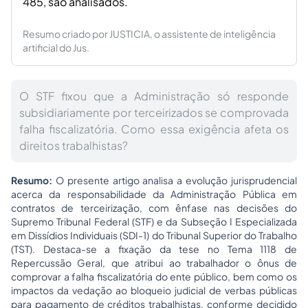
485, são analisados.
Resumo criado por JUSTICIA, o assistente de inteligência
artificial do Jus.
O STF fixou que a Administração só responde
subsidiariamente por terceirizados se comprovada
falha fiscalizatória. Como essa exigência afeta os
direitos trabalhistas?
Resumo:
O presente artigo analisa a evolução jurisprudencial
acerca da responsabilidade da Administração Pública em
contratos de terceirização, com ênfase nas decisões do
Supremo Tribunal Federal (STF) e da Subseção I Especializada
em Dissídios Individuais (SDI-1) do Tribunal Superior do Trabalho
(TST). Destaca-se a fixação da tese no Tema 1118 de
Repercussão Geral, que atribui ao trabalhador o ônus de
comprovar a falha fiscalizatória do ente público, bem como os
impactos da vedação ao bloqueio judicial de verbas públicas
para pagamento de créditos trabalhistas, conforme decidido