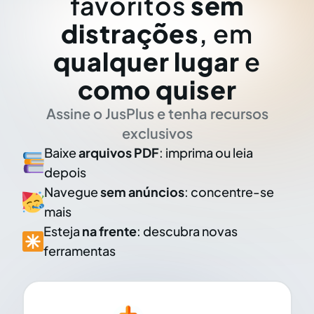
favoritos
sem
distrações
, em
qualquer lugar
e
como quiser
Assine o JusPlus e tenha recursos
exclusivos
Baixe
arquivos PDF
: imprima ou leia
depois
Navegue
sem anúncios
: concentre-se
mais
Esteja
na frente
: descubra novas
ferramentas