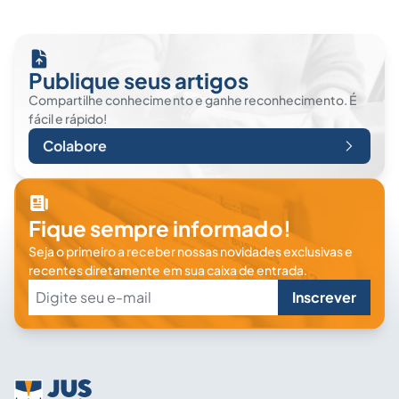
Publique seus artigos
Compartilhe conhecimento e ganhe reconhecimento. É
fácil e rápido!
Colabore
Fique sempre informado!
Seja o primeiro a receber nossas novidades exclusivas e
recentes diretamente em sua caixa de entrada.
Inscrever