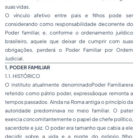
suas vidas.
O vínculo afetivo entre pais e filhos pode ser
considerando como responsabilidade decorrente do
Poder familiar, e, conforme o ordenamento jurídico
brasileiro, aquele que deixar de cumprir com suas
obrigações, perderá o Poder Familiar por Ordem
Judicial.
1. PODER FAMILIAR
1.1. HISTÓRICO
O instituto atualmente denominadoPoder Familiarera
referido como pátrio poder, expressãoque remonta a
tempos passados. Ainda na Roma antiga o princípio da
autoridade predominava no meio familiar. O pater
exercia concomitantemente o papel de chefe político,
sacerdote e juiz. O poder era tamanho que cabia a ele
decidir sobre a vida e a morte do próprio filho,