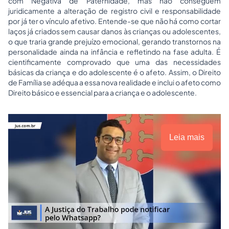
com Negativa de Paternidade, mas não conseguem
juridicamente a alteração de registro civil e responsabilidade
por já ter o vínculo afetivo. Entende-se que não há como cortar
laços já criados sem causar danos às crianças ou adolescentes,
o que traria grande prejuízo emocional, gerando transtornos na
personalidade ainda na infância e refletindo na fase adulta. É
cientificamente comprovado que uma das necessidades
básicas da criança e do adolescente é o afeto. Assim, o Direito
de Família se adéqua a essa nova realidade e inclui o afeto como
Direito básico e essencial para a criança e o adolescente.
Leia mais