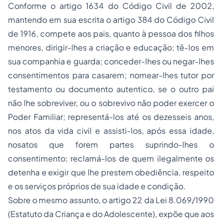
Conforme o artigo 1634 do Código Civil de 2002,
mantendo em sua escrita o artigo 384 do Código Civil
de 1916, compete aos pais, quanto à pessoa dos filhos
menores, dirigir-lhes a criação e educação; tê-los em
sua companhia e guarda; conceder-lhes ou negar-lhes
consentimentos para casarem; nomear-lhes tutor por
testamento ou documento autentico, se o outro pai
não lhe sobreviver, ou o sobrevivo não poder exercer o
Poder Familiar; representá-los até os dezesseis anos,
nos atos da vida civil e assisti-los, após essa idade,
nosatos que forem partes suprindo-lhes o
consentimento; reclamá-los de quem ilegalmente os
detenha e exigir que lhe prestem obediência, respeito
e os serviços próprios de sua idade e condição.
Sobre o mesmo assunto, o artigo 22 da Lei 8.069/1990
(Estatuto da Criança e do Adolescente), expõe que aos