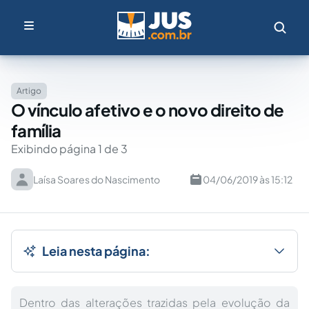
Artigo
O vínculo afetivo e o novo direito de
família
Exibindo página 1 de 3
Laísa Soares do Nascimento
04/06/2019 às 15:12
Leia nesta página:
Dentro das alterações trazidas pela evolução da