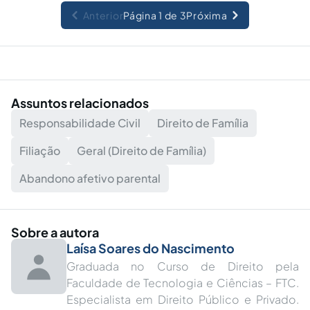
Anterior
Página 1 de 3
Próxima
Assuntos relacionados
Responsabilidade Civil
Direito de Família
Filiação
Geral (Direito de Família)
Abandono afetivo parental
Sobre a autora
Laísa Soares do Nascimento
Graduada no Curso de Direito pela
Faculdade de Tecnologia e Ciências – FTC.
Especialista em Direito Público e Privado.