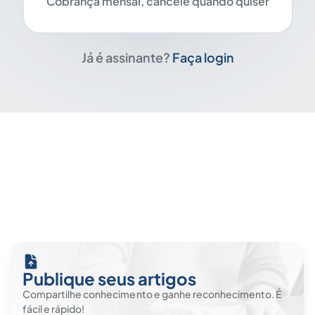
Cobrança mensal, cancele quando quiser
Já é assinante?
Faça login
Publique seus artigos
Compartilhe conhecimento e ganhe reconhecimento. É
fácil e rápido!