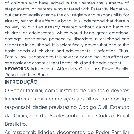
of children who have added in their names the surname of
stepparents, or parents who entered with Paternity Negative,
but can not legally change the civil registry and responsibility for
already having the affective bond. It is understood that there is
no way to cut ties already created without causing harm to
children or adolescents, which would bring great emotional
damage, generating personality disorders in childhood and
reflecting in adulthood. It is scientifically proven that one of the
basic needs of children and adolescents is affection. Thus,
Family Law is adapted to this new reality and includes affection
as a basic and essential right for the child and the adolescent.
KEYWORDS
:
Adolescents. Affectivity. Child. Loss. Power Family.
Responsibilities.Bond.
INTRODUÇÃO
O Poder familiar, como instituto de direitos e deveres
inerentes aos pais em relação aos filhos, traz consigo
responsabilidades previstas no Código Civil, Estatuto
da Criança e do Adolescente e no Código Penal
Brasileiro.
As responsabilidades decorrentes do Poder Familiar