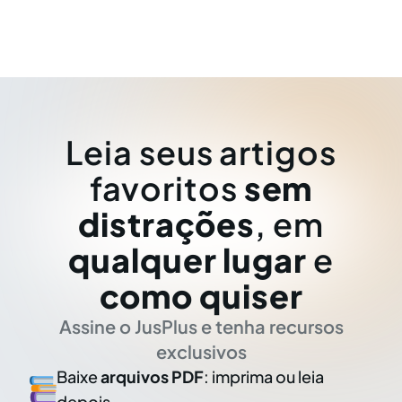
Leia seus artigos
favoritos
sem
distrações
, em
qualquer lugar
e
como quiser
Assine o JusPlus e tenha recursos
exclusivos
Baixe
arquivos PDF
: imprima ou leia
depois