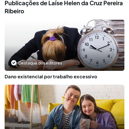
Publicações de Laíse Helen da Cruz Pereira
Ribeiro
Destaque dos editores
Dano existencial por trabalho excessivo