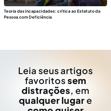
Teoria das incapacidades: crítica ao Estatuto da
Pessoa com Deficiência
Leia seus artigos
favoritos
sem
distrações
, em
qualquer lugar
e
como quiser